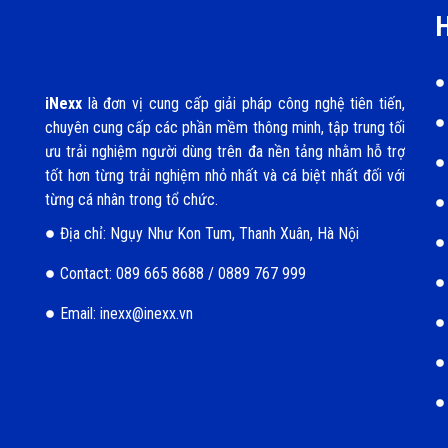
H
iNexx
là đơn vị cung cấp giải pháp công nghệ tiên tiến,
chuyên cung cấp các phần mềm thông minh, tập trung tối
ưu trải nghiệm người dùng trên đa nền tảng nhằm hỗ trợ
tốt hơn từng trải nghiệm nhỏ nhất và cá biệt nhất đối với
từng cá nhân trong tổ chức.
Địa chỉ: Ngụy Như Kon Tum, Thanh Xuân, Hà Nội
Contact: 089 665 8688 / 0889 767 999
Email: inexx@inexx.vn