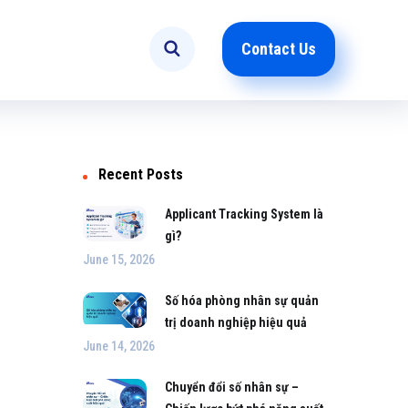
Contact Us
Recent Posts
Applicant Tracking System là
gì?
June 15, 2026
Số hóa phòng nhân sự quản
trị doanh nghiệp hiệu quả
June 14, 2026
Chuyển đổi số nhân sự –