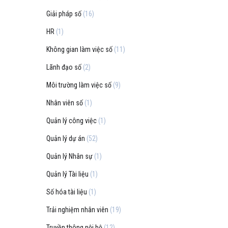
Giải pháp số
(16)
HR
(1)
Không gian làm việc số
(11)
Lãnh đạo số
(2)
Môi trường làm việc số
(9)
Nhân viên số
(1)
Quản lý công việc
(1)
Quản lý dự án
(52)
Quản lý Nhân sự
(1)
Quản lý Tài liệu
(1)
Số hóa tài liệu
(1)
Trải nghiệm nhân viên
(19)
Truyền thông nội bộ
(12)