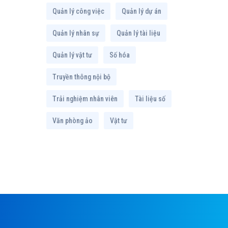
Quản lý công việc
Quản lý dự án
Quản lý nhân sự
Quản lý tài liệu
Quản lý vật tư
Số hóa
Truyền thông nội bộ
Trải nghiệm nhân viên
Tài liệu số
Văn phòng ảo
Vật tư