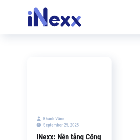
Khánh Vânn
September 25, 2025
iNexx: Nền tảng Cộng