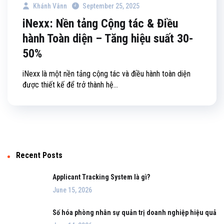
Khánh Vânn
September 25, 2025
iNexx: Nền tảng Cộng tác & Điều
hành Toàn diện – Tăng hiệu suất 30-
50%
iNexx là một nền tảng cộng tác và điều hành toàn diện
được thiết kế để trở thành hệ...
Recent Posts
Applicant Tracking System là gì?
June 15, 2026
Số hóa phòng nhân sự quản trị doanh nghiệp hiệu quả