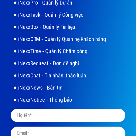
iNexxPro - Quản lý Dự án
iNexxTask - Quản lý Công việc
iNexxBox - Quản lý Tài liệu
iNexxCRM - Quản lý Quan hệ Khách hàng
iNexxTime - Quản lý Chấm công
iNexxRequest - Đơn đề nghị
iNexxChat - Tin nhắn, thảo luận
iNexxNews - Bản tin
iNexxNotice - Thông báo