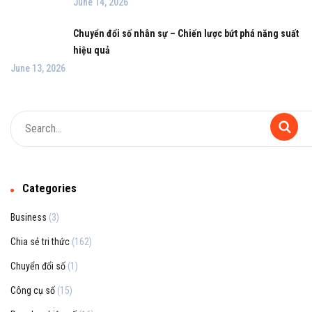
June 14, 2026
Chuyển đổi số nhân sự – Chiến lược bứt phá năng suất
hiệu quả
June 13, 2026
Categories
Business
(3)
Chia sẻ tri thức
(162)
Chuyển đổi số
(1)
Công cụ số
(15)