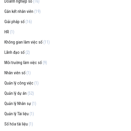
Doanh nghiệp số
(16)
Gắn kết nhân viên
(19)
Giải pháp số
(16)
HR
(1)
Không gian làm việc số
(11)
Lãnh đạo số
(2)
Môi trường làm việc số
(9)
Nhân viên số
(1)
Quản lý công việc
(1)
Quản lý dự án
(52)
Quản lý Nhân sự
(1)
Quản lý Tài liệu
(1)
Số hóa tài liệu
(1)