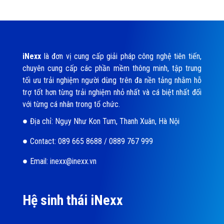
iNexx
là đơn vị cung cấp giải pháp công nghệ tiên tiến,
chuyên cung cấp các phần mềm thông minh, tập trung
tối ưu trải nghiệm người dùng trên đa nền tảng nhằm hỗ
trợ tốt hơn từng trải nghiệm nhỏ nhất và cá biệt nhất đối
với từng cá nhân trong tổ chức.
Địa chỉ: Ngụy Như Kon Tum, Thanh Xuân, Hà Nội
Contact: 089 665 8688 / 0889 767 999
Email: inexx@inexx.vn
Hệ sinh thái iNexx