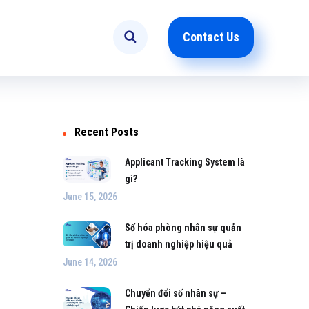
Contact Us
Recent Posts
Applicant Tracking System là
gì?
June 15, 2026
Số hóa phòng nhân sự quản
trị doanh nghiệp hiệu quả
June 14, 2026
Chuyển đổi số nhân sự –