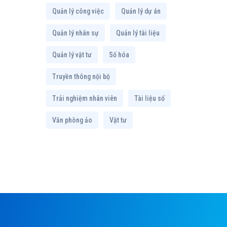
Quản lý công việc
Quản lý dự án
Quản lý nhân sự
Quản lý tài liệu
Quản lý vật tư
Số hóa
Truyền thông nội bộ
Trải nghiệm nhân viên
Tài liệu số
Văn phòng ảo
Vật tư