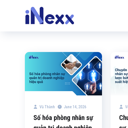
Vũ Thành
June 14, 2026
V
Số hóa phòng nhân sự
Chu
quản trị doanh nghiệp
sự 