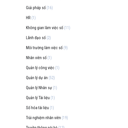
Giải pháp số
(16)
HR
(1)
Không gian làm việc số
(11)
Lãnh đạo số
(2)
Môi trường làm việc số
(9)
Nhân viên số
(1)
Quản lý công việc
(1)
Quản lý dự án
(52)
Quản lý Nhân sự
(1)
Quản lý Tài liệu
(1)
Số hóa tài liệu
(1)
Trải nghiệm nhân viên
(19)
Truyền thông nội bộ
(12)