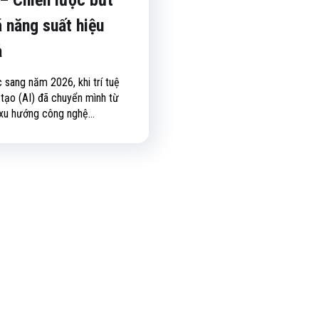
 năng suất hiệu
ả
 sang năm 2026, khi trí tuệ
 tạo (AI) đã chuyển mình từ
xu hướng công nghệ...