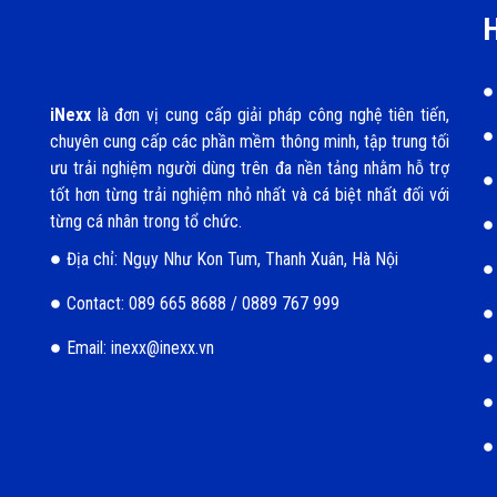
H
iNexx
là đơn vị cung cấp giải pháp công nghệ tiên tiến,
chuyên cung cấp các phần mềm thông minh, tập trung tối
ưu trải nghiệm người dùng trên đa nền tảng nhằm hỗ trợ
tốt hơn từng trải nghiệm nhỏ nhất và cá biệt nhất đối với
từng cá nhân trong tổ chức.
Địa chỉ: Ngụy Như Kon Tum, Thanh Xuân, Hà Nội
Contact: 089 665 8688 / 0889 767 999
Email: inexx@inexx.vn