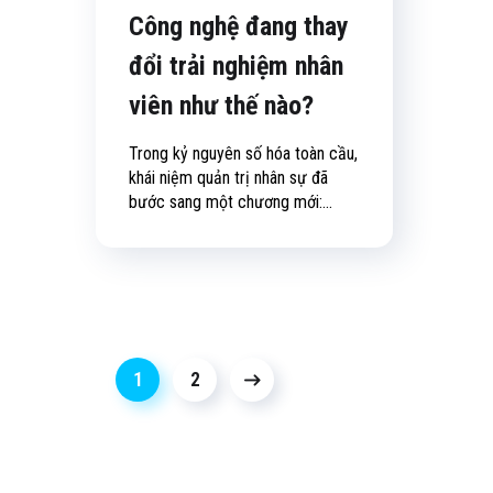
Công nghệ đang thay
đổi trải nghiệm nhân
viên như thế nào?
Trong kỷ nguyên số hóa toàn cầu,
khái niệm quản trị nhân sự đã
bước sang một chương mới:...
1
2