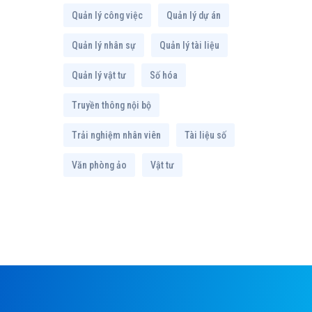
Quản lý công việc
Quản lý dự án
Quản lý nhân sự
Quản lý tài liệu
Quản lý vật tư
Số hóa
Truyền thông nội bộ
Trải nghiệm nhân viên
Tài liệu số
Văn phòng ảo
Vật tư