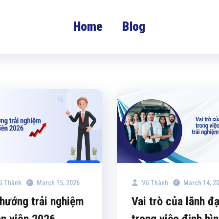
Home
Blog
ũ Thành
March 15, 2026
Vũ Thành
March 14, 2
hướng trải nghiệm
Vai trò của lãnh đ
n viên 2026
trong việc định hì