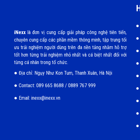
H
iNexx
là đơn vị cung cấp giải pháp công nghệ tiên tiến,
chuyên cung cấp các phần mềm thông minh, tập trung tối
ưu trải nghiệm người dùng trên đa nền tảng nhằm hỗ trợ
tốt hơn từng trải nghiệm nhỏ nhất và cá biệt nhất đối với
từng cá nhân trong tổ chức.
Địa chỉ: Ngụy Như Kon Tum, Thanh Xuân, Hà Nội
Contact: 089 665 8688 / 0889 767 999
Email: inexx@inexx.vn