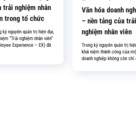
 trải nghiệm nhân
Văn hóa doanh ngh
n trong tổ chức
– nền tảng của trả
nghiệm nhân viên
 kỷ nguyên quản trị hiện đại,
 niệm “Trải nghiệm nhân viên”
loyee Experience – EX) đã
Trong kỷ nguyên quản trị hiện
khái niệm thành công của m
doanh nghiệp không còn chỉ đ