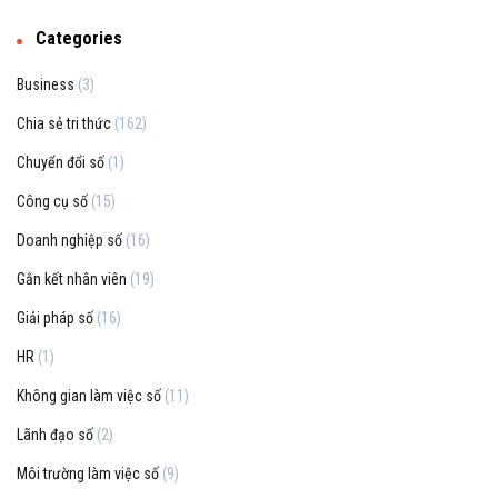
Categories
Business
(3)
Chia sẻ tri thức
(162)
Chuyển đổi số
(1)
Công cụ số
(15)
Doanh nghiệp số
(16)
Gắn kết nhân viên
(19)
Giải pháp số
(16)
HR
(1)
Không gian làm việc số
(11)
Lãnh đạo số
(2)
Môi trường làm việc số
(9)