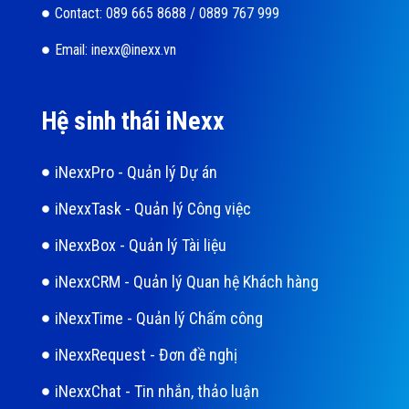
Contact: 089 665 8688 / 0889 767 999
Email: inexx@inexx.vn
Hệ sinh thái iNexx
iNexxPro - Quản lý Dự án
iNexxTask - Quản lý Công việc
iNexxBox - Quản lý Tài liệu
iNexxCRM - Quản lý Quan hệ Khách hàng
iNexxTime - Quản lý Chấm công
iNexxRequest - Đơn đề nghị
iNexxChat - Tin nhắn, thảo luận