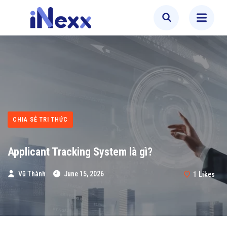
CHIA SẺ TRI THỨC
Applicant Tracking System là gì?
Vũ Thành
June 15, 2026
1
Likes