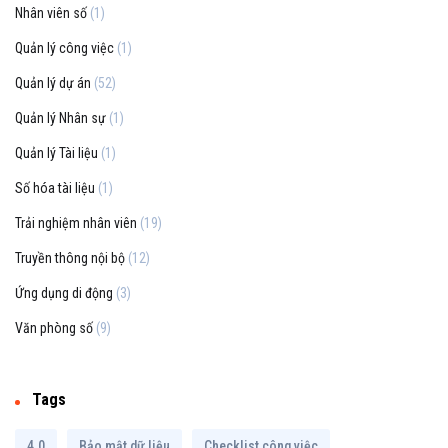
Nhân viên số
(1)
Quản lý công việc
(1)
Quản lý dự án
(52)
Quản lý Nhân sự
(1)
Quản lý Tài liệu
(1)
Số hóa tài liệu
(1)
Trải nghiệm nhân viên
(19)
Truyền thông nội bộ
(12)
Ứng dụng di động
(3)
Văn phòng số
(9)
Tags
4.0
Bảo mật dữ liệu
Checklist công việc