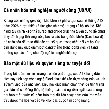
Cá nhân hóa trải nghiệm người dùng (UX/UI)
Không còn những giao diện khô khan và phức tạp, các hệ thống ATS
năm 2026 được thiết kế tinh giản như một mạng xã hội nội bộ. Khả
năng tùy chỉnh kéo-thả (Drag-and-drop) giúp nhà tuyển dụng dễ dàng
thay đổi trạng thái ứng viên, tạo ra các bảng điều khiển (Dashboard)
cá nhân hóa để theo dõi các chỉ số quan trọng nhất đối với họ. Sự
tiện dụng này giúp giảm bớt căng thẳng trong công việc và tăng
cường sự hào hứng cho đội ngũ làm nghề nhân sự.
Bảo mật dữ liệu và quyền riêng tư tuyệt đối
Trong bối cảnh an ninh mạng trở nên phức tạp, các ATS hàng đầu
hiện nay tích hợp công nghệ Blockchain để xác thực bằng cấp và lịch
sử làm việc của ứng viên. Điều này giúp ngăn chặn triệt để tình trạng
gian lận hồ sơ. Đồng thời, hệ thống tuân thủ nghiêm ngặt các chứng
chỉ bảo mật quốc tế, đảm bảo mọi dữ liệu nhạy cảm của ứng viên
đều được mã hóa và bảo vệ khỏi các cuộc tấn công mạng.