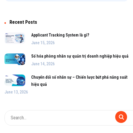
Recent Posts
Applicant Tracking System là gì?
June 15, 2026
Số hóa phòng nhân sự quản trị doanh nghiệp hiệu quả
June 14, 2026
Chuyển đổi số nhân sự – Chiến lược bứt phá năng suất
hiệu quả
June 13, 2026