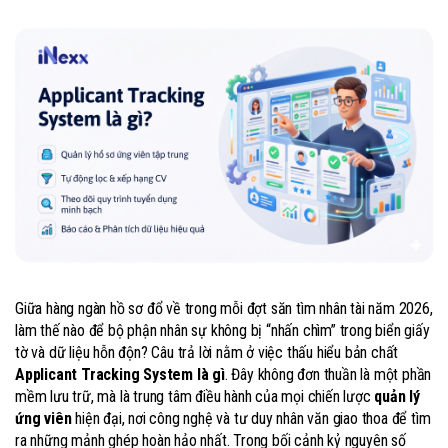
Giữa hàng ngàn hồ sơ đổ về trong mỗi đợt săn tìm nhân tài năm 2026,
làm thế nào để bộ phận nhân sự không bị “nhấn chìm” trong biển giấy
tờ và dữ liệu hỗn độn? Câu trả lời nằm ở việc thấu hiểu bản chất
Applicant Tracking System là gì
. Đây không đơn thuần là một phần
mềm lưu trữ, mà là trung tâm điều hành của mọi chiến lược
quản lý
ứng viên
hiện đại, nơi công nghệ và tư duy nhân văn giao thoa để tìm
ra những mảnh ghép hoàn hảo nhất. Trong bối cảnh kỷ nguyên số