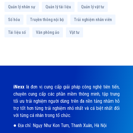
Quản lý nhân sự
Quản lý tài liệu
Quản lý vật tư
Số hóa
Truyền thông nội bộ
Trải nghiệm nhân viên
Tài liệu số
Văn phòng ảo
Vật tư
iNexx
là đơn vị cung cấp giải pháp công nghệ tiên tiến,
chuyên cung cấp các phần mềm thông minh, tập trung
tối ưu trải nghiệm người dùng trên đa nền tảng nhằm hỗ
trợ tốt hơn từng trải nghiệm nhỏ nhất và cá biệt nhất đối
với từng cá nhân trong tổ chức.
Địa chỉ: Ngụy Như Kon Tum, Thanh Xuân, Hà Nội