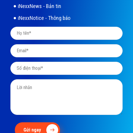
iNexxNews - Bản tin
iNexxNotice - Thông báo
Gửi ngay