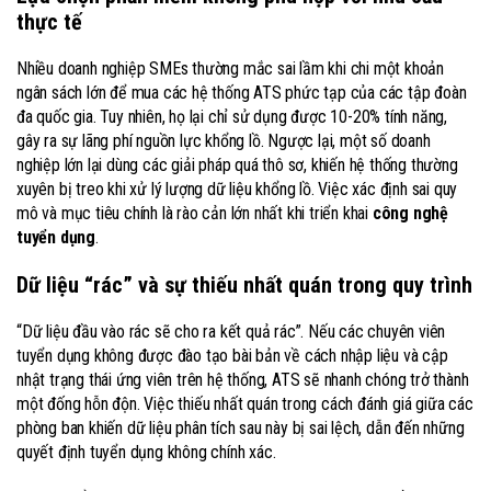
thực tế
Nhiều doanh nghiệp SMEs thường mắc sai lầm khi chi một khoản
ngân sách lớn để mua các hệ thống ATS phức tạp của các tập đoàn
đa quốc gia. Tuy nhiên, họ lại chỉ sử dụng được 10-20% tính năng,
gây ra sự lãng phí nguồn lực khổng lồ. Ngược lại, một số doanh
nghiệp lớn lại dùng các giải pháp quá thô sơ, khiến hệ thống thường
xuyên bị treo khi xử lý lượng dữ liệu khổng lồ. Việc xác định sai quy
mô và mục tiêu chính là rào cản lớn nhất khi triển khai
công nghệ
tuyển dụng
.
Dữ liệu “rác” và sự thiếu nhất quán trong quy trình
“Dữ liệu đầu vào rác sẽ cho ra kết quả rác”. Nếu các chuyên viên
tuyển dụng không được đào tạo bài bản về cách nhập liệu và cập
nhật trạng thái ứng viên trên hệ thống, ATS sẽ nhanh chóng trở thành
một đống hỗn độn. Việc thiếu nhất quán trong cách đánh giá giữa các
phòng ban khiến dữ liệu phân tích sau này bị sai lệch, dẫn đến những
quyết định tuyển dụng không chính xác.