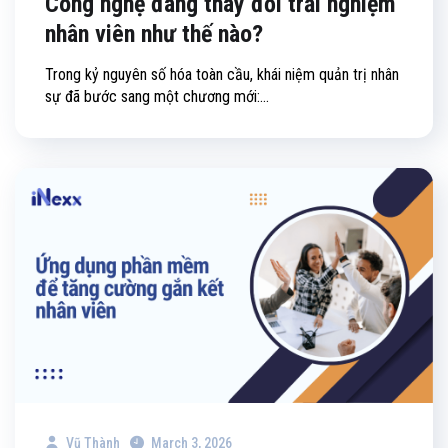
Công nghệ đang thay đổi trải nghiệm
nhân viên như thế nào?
Trong kỷ nguyên số hóa toàn cầu, khái niệm quản trị nhân
sự đã bước sang một chương mới:...
Vũ Thành
March 3, 2026