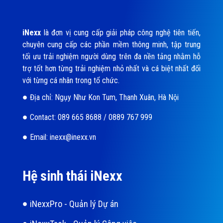
iNexx
là đơn vị cung cấp giải pháp công nghệ tiên tiến,
chuyên cung cấp các phần mềm thông minh, tập trung
tối ưu trải nghiệm người dùng trên đa nền tảng nhằm hỗ
trợ tốt hơn từng trải nghiệm nhỏ nhất và cá biệt nhất đối
với từng cá nhân trong tổ chức.
Địa chỉ: Ngụy Như Kon Tum, Thanh Xuân, Hà Nội
Contact: 089 665 8688 / 0889 767 999
Email: inexx@inexx.vn
Hệ sinh thái iNexx
iNexxPro - Quản lý Dự án