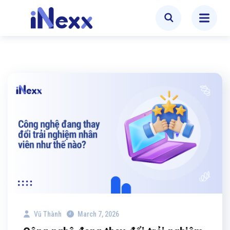
Vũ Thành
March 7, 2026