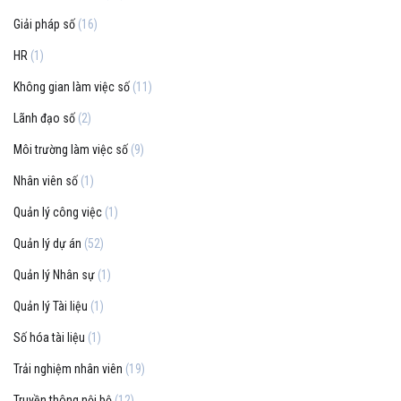
Giải pháp số
(16)
HR
(1)
Không gian làm việc số
(11)
Lãnh đạo số
(2)
Môi trường làm việc số
(9)
Nhân viên số
(1)
Quản lý công việc
(1)
Quản lý dự án
(52)
Quản lý Nhân sự
(1)
Quản lý Tài liệu
(1)
Số hóa tài liệu
(1)
Trải nghiệm nhân viên
(19)
Truyền thông nội bộ
(12)