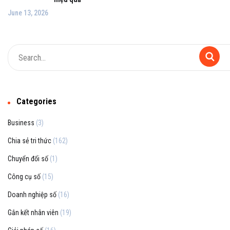
June 13, 2026
Categories
Business
(3)
Chia sẻ tri thức
(162)
Chuyển đổi số
(1)
Công cụ số
(15)
Doanh nghiệp số
(16)
Gắn kết nhân viên
(19)