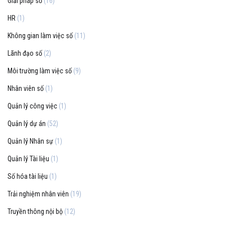
Giải pháp số
(16)
HR
(1)
Không gian làm việc số
(11)
Lãnh đạo số
(2)
Môi trường làm việc số
(9)
Nhân viên số
(1)
Quản lý công việc
(1)
Quản lý dự án
(52)
Quản lý Nhân sự
(1)
Quản lý Tài liệu
(1)
Số hóa tài liệu
(1)
Trải nghiệm nhân viên
(19)
Truyền thông nội bộ
(12)