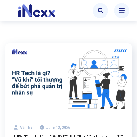
Vũ Thành
June 12, 2026