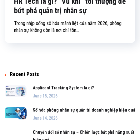
HR Tech là gì? “Vũ khí” tối thượng để
bứt phá quản trị nhân sự
Trong nhịp sống số hóa mãnh liệt của năm 2026, phòng
nhân sự không còn là nơi chỉ tồn...
Recent Posts
Applicant Tracking System là gì?
June 15, 2026
Số hóa phòng nhân sự quản trị doanh nghiệp hiệu quả
June 14, 2026
Chuyển đổi số nhân sự – Chiến lược bứt phá năng suất
hiệu quả