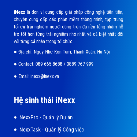
iNexx
là đơn vị cung cấp giải pháp công nghệ tiên tiến,
chuyên cung cấp các phần mềm thông minh, tập trung
tối ưu trải nghiệm người dùng trên đa nền tảng nhằm hỗ
trợ tốt hơn từng trải nghiệm nhỏ nhất và cá biệt nhất đối
với từng cá nhân trong tổ chức.
Địa chỉ: Ngụy Như Kon Tum, Thanh Xuân, Hà Nội
Contact: 089 665 8688 / 0889 767 999
Email: inexx@inexx.vn
Hệ sinh thái iNexx
iNexxPro - Quản lý Dự án
iNexxTask - Quản lý Công việc