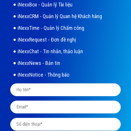
iNexxBox - Quản lý Tài liệu
iNexxCRM - Quản lý Quan hệ Khách hàng
iNexxTime - Quản lý Chấm công
iNexxRequest - Đơn đề nghị
iNexxChat - Tin nhắn, thảo luận
iNexxNews - Bản tin
iNexxNotice - Thông báo