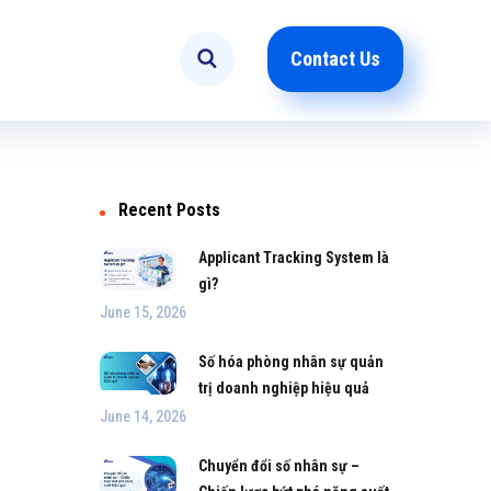
Contact Us
Recent Posts
Applicant Tracking System là
gì?
June 15, 2026
Số hóa phòng nhân sự quản
trị doanh nghiệp hiệu quả
June 14, 2026
Chuyển đổi số nhân sự –