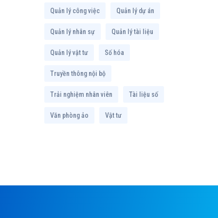
Quản lý công việc
Quản lý dự án
Quản lý nhân sự
Quản lý tài liệu
Quản lý vật tư
Số hóa
Truyền thông nội bộ
Trải nghiệm nhân viên
Tài liệu số
Văn phòng ảo
Vật tư