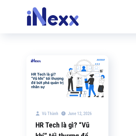
Vũ Thành
June 12, 2026
HR Tech là gì? “Vũ
khí” tối thượng để