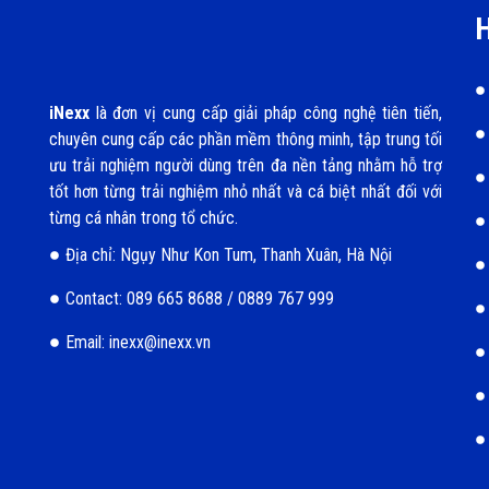
H
iNexx
là đơn vị cung cấp giải pháp công nghệ tiên tiến,
chuyên cung cấp các phần mềm thông minh, tập trung tối
ưu trải nghiệm người dùng trên đa nền tảng nhằm hỗ trợ
tốt hơn từng trải nghiệm nhỏ nhất và cá biệt nhất đối với
từng cá nhân trong tổ chức.
Địa chỉ: Ngụy Như Kon Tum, Thanh Xuân, Hà Nội
Contact: 089 665 8688 / 0889 767 999
Email: inexx@inexx.vn