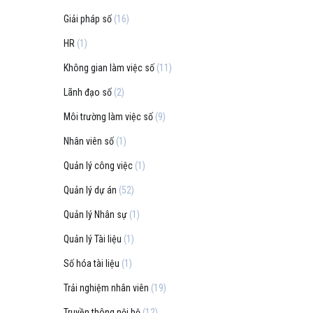
Giải pháp số
(16)
HR
(1)
Không gian làm việc số
(11)
Lãnh đạo số
(2)
Môi trường làm việc số
(9)
Nhân viên số
(1)
Quản lý công việc
(1)
Quản lý dự án
(52)
Quản lý Nhân sự
(1)
Quản lý Tài liệu
(1)
Số hóa tài liệu
(1)
Trải nghiệm nhân viên
(19)
Truyền thông nội bộ
(12)