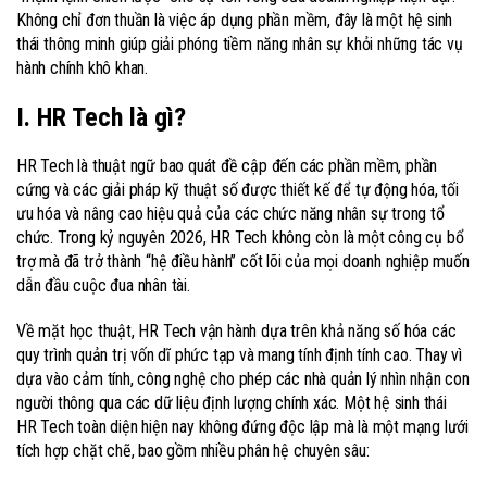
Không chỉ đơn thuần là việc áp dụng phần mềm, đây là một hệ sinh
thái thông minh giúp giải phóng tiềm năng nhân sự khỏi những tác vụ
hành chính khô khan.
I. HR Tech là gì?
HR Tech là thuật ngữ bao quát đề cập đến các phần mềm, phần
cứng và các giải pháp kỹ thuật số được thiết kế để tự động hóa, tối
ưu hóa và nâng cao hiệu quả của các chức năng nhân sự trong tổ
chức. Trong kỷ nguyên 2026, HR Tech không còn là một công cụ bổ
trợ mà đã trở thành “hệ điều hành” cốt lõi của mọi doanh nghiệp muốn
dẫn đầu cuộc đua nhân tài.
Về mặt học thuật, HR Tech vận hành dựa trên khả năng số hóa các
quy trình quản trị vốn dĩ phức tạp và mang tính định tính cao. Thay vì
dựa vào cảm tính, công nghệ cho phép các nhà quản lý nhìn nhận con
người thông qua các dữ liệu định lượng chính xác. Một hệ sinh thái
HR Tech toàn diện hiện nay không đứng độc lập mà là một mạng lưới
tích hợp chặt chẽ, bao gồm nhiều phân hệ chuyên sâu: