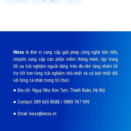
iNexx
là đơn vị cung cấp giải pháp công nghệ tiên tiến,
chuyên cung cấp các phần mềm thông minh, tập trung
tối ưu trải nghiệm người dùng trên đa nền tảng nhằm hỗ
trợ tốt hơn từng trải nghiệm nhỏ nhất và cá biệt nhất đối
với từng cá nhân trong tổ chức.
Địa chỉ: Ngụy Như Kon Tum, Thanh Xuân, Hà Nội
Contact: 089 665 8688 / 0889 767 999
Email: inexx@inexx.vn