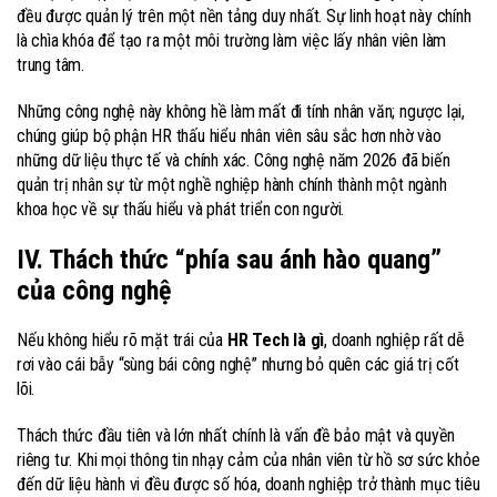
đều được quản lý trên một nền tảng duy nhất. Sự linh hoạt này chính
là chìa khóa để tạo ra một môi trường làm việc lấy nhân viên làm
trung tâm.
Những công nghệ này không hề làm mất đi tính nhân văn; ngược lại,
chúng giúp bộ phận HR thấu hiểu nhân viên sâu sắc hơn nhờ vào
những dữ liệu thực tế và chính xác. Công nghệ năm 2026 đã biến
quản trị nhân sự từ một nghề nghiệp hành chính thành một ngành
khoa học về sự thấu hiểu và phát triển con người.
IV. Thách thức “phía sau ánh hào quang”
của công nghệ
Nếu không hiểu rõ mặt trái của
HR Tech là gì
, doanh nghiệp rất dễ
rơi vào cái bẫy “sùng bái công nghệ” nhưng bỏ quên các giá trị cốt
lõi.
Thách thức đầu tiên và lớn nhất chính là vấn đề bảo mật và quyền
riêng tư. Khi mọi thông tin nhạy cảm của nhân viên từ hồ sơ sức khỏe
đến dữ liệu hành vi đều được số hóa, doanh nghiệp trở thành mục tiêu