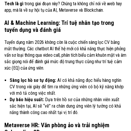
Tech là gì
trong giai đoạn này? Chúng ta không chỉ nói về web hay
app, mà là về sự hội tụ của AI, Metaverse và Blockchain.
AI & Machine Learning: Trí tuệ nhân tạo trong
tuyển dụng và đánh giá
Tuyển dụng năm 2026 không còn là cuộc chiến sàng lọc CV bằng
mắt thường. Các chatbot AI thế hệ mới có khả năng thực hiện phỏng
vấn sơ loại thông qua video call, phân tích biểu cảm khuôn mặt và âm
sắc giọng nói để đánh giá mức độ trung thực cũng như trí tuệ cảm
xúc (EQ) của ứng viên.
Sàng lọc hồ sơ tự động:
AI có khả năng đọc hiểu hàng nghìn
CV trong vài giây để tìm ra những ứng viên có bộ kỹ năng khớp
với mô tả công việc nhất.
Dự báo hiệu suất:
Dựa trên hồ sơ của những nhân viên xuất
sắc hiện tại, AI sẽ “vẽ” ra chân dung ứng viên lý tưởng có khả
năng thành công cao nhất tại vị trí đó.
Metaverse HR: Văn phòng ảo và trải nghiệm