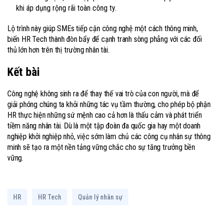
khi áp dụng rộng rãi toàn công ty.
Lộ trình này giúp SMEs tiếp cận công nghệ một cách thông minh,
biến HR Tech thành đòn bẩy để cạnh tranh sòng phẳng với các đối
thủ lớn hơn trên thị trường nhân tài.
Kết bài
Công nghệ không sinh ra để thay thế vai trò của con người, mà để
giải phóng chúng ta khỏi những tác vụ tầm thường, cho phép bộ phận
HR thực hiện những sứ mệnh cao cả hơn là thấu cảm và phát triển
tiềm năng nhân tài. Dù là một tập đoàn đa quốc gia hay một doanh
nghiệp khởi nghiệp nhỏ, việc sớm làm chủ các công cụ nhân sự thông
minh sẽ tạo ra một nền tảng vững chắc cho sự tăng trưởng bền
vững.
HR
HR Tech
Quản lý nhân sự