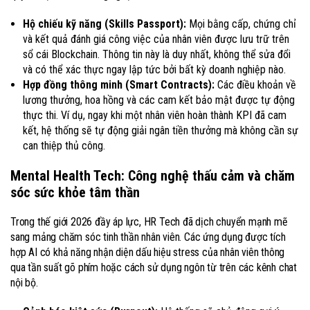
Hộ chiếu kỹ năng (Skills Passport):
Mọi bằng cấp, chứng chỉ
và kết quả đánh giá công việc của nhân viên được lưu trữ trên
sổ cái Blockchain. Thông tin này là duy nhất, không thể sửa đổi
và có thể xác thực ngay lập tức bởi bất kỳ doanh nghiệp nào.
Hợp đồng thông minh (Smart Contracts):
Các điều khoản về
lương thưởng, hoa hồng và các cam kết bảo mật được tự động
thực thi. Ví dụ, ngay khi một nhân viên hoàn thành KPI đã cam
kết, hệ thống sẽ tự động giải ngân tiền thưởng mà không cần sự
can thiệp thủ công.
Mental Health Tech: Công nghệ thấu cảm và chăm
sóc sức khỏe tâm thần
Trong thế giới 2026 đầy áp lực, HR Tech đã dịch chuyển mạnh mẽ
sang mảng chăm sóc tinh thần nhân viên. Các ứng dụng được tích
hợp AI có khả năng nhận diện dấu hiệu stress của nhân viên thông
qua tần suất gõ phím hoặc cách sử dụng ngôn từ trên các kênh chat
nội bộ.