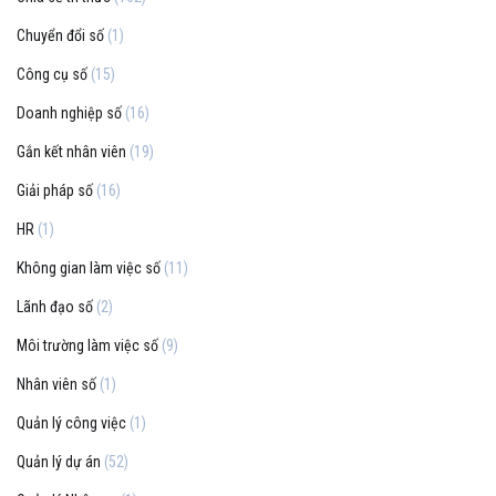
Chuyển đổi số
(1)
Công cụ số
(15)
Doanh nghiệp số
(16)
Gắn kết nhân viên
(19)
Giải pháp số
(16)
HR
(1)
Không gian làm việc số
(11)
Lãnh đạo số
(2)
Môi trường làm việc số
(9)
Nhân viên số
(1)
Quản lý công việc
(1)
Quản lý dự án
(52)