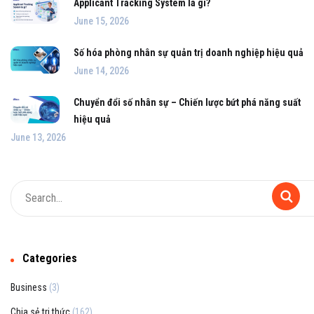
Applicant Tracking System là gì?
June 15, 2026
Số hóa phòng nhân sự quản trị doanh nghiệp hiệu quả
June 14, 2026
Chuyển đổi số nhân sự – Chiến lược bứt phá năng suất
hiệu quả
June 13, 2026
Categories
Business
(3)
Chia sẻ tri thức
(162)