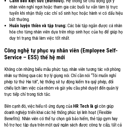
Cảnh báo kiệt sức (Burnout):
Hệ thống sẽ chủ động gợi ý
nhân viên nghỉ ngơi hoặc tham gia các buổi tư vấn tâm lý trực
tuyến khi nhận thấy các chỉ số sinh học hoặc hành vi có dấu hiệu
bất thường.
Huấn luyện thiền và tập trung:
Các bài tập ngắn được cá nhân
hóa cho từng nhân viên dựa trên nhịp sinh học của họ để giúp họ
duy trì trạng thái làm việc tốt nhất.
Công nghệ tự phục vụ nhân viên (Employee Self-
Service – ESS) thế hệ mới
Không còn những biểu mẫu phức tạp, nhân viên tương tác với phòng
nhân sự thông qua các trợ lý giọng nói. Chỉ cần nói “Tôi muốn nghỉ
phép từ thứ Hai tới”, hệ thống sẽ tự động kiểm tra quỹ phép, đối
chiếu lịch làm việc của nhóm và gửi yêu cầu phê duyệt đến quản lý
trực tiếp chỉ trong tích tắc.
Bên cạnh đó, việc hiểu rõ ứng dụng của
HR Tech là gì
còn giúp
doanh nghiệp triển khai các hệ thống phúc lợi linh hoạt (Flexible
Benefits). Nhân viên có thể tự chọn gói bảo hiểm, thẻ tập gym hay
hỗ trợ học tập dựa trên một quỹ ngân sách được công ty cấp, tất cả