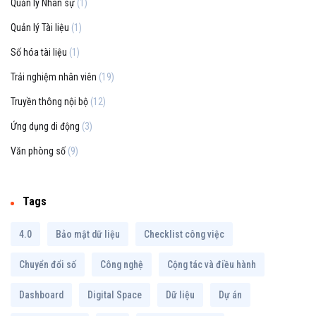
Quản lý Nhân sự
(1)
Quản lý Tài liệu
(1)
Số hóa tài liệu
(1)
Trải nghiệm nhân viên
(19)
Truyền thông nội bộ
(12)
Ứng dụng di động
(3)
Văn phòng số
(9)
Tags
4.0
Bảo mật dữ liệu
Checklist công việc
Chuyển đổi số
Công nghệ
Cộng tác và điều hành
Dashboard
Digital Space
Dữ liệu
Dự án