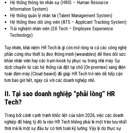
Hệ thống thông tin nhân sự (HRIS – Human Resource
Information System)
Hệ thống quản lý nhân tài (Talent Management System)
Hệ thống theo dõi ứng viên (ATS – Applicant Tracking System)
Trải nghiệm nhân viên (EX Tech – Employee Experience
Technology)
Tuy nhiên, khái niệm HR Tech là gì còn mở rộng ra cả các công nghệ
phần cứng như thiết bị đeo thông minh (wearables) để theo dõi sức
khỏe nhân viên hay các trạm kiosk tự phục vụ trong nhà máy. Sự
dịch chuyển từ các hệ thống cài đặt tại chỗ (On-premise) sang điện
toán đám mây (Cloud-based) đã giúp HR Tech trở nên dễ tiếp cận
hơn bao giờ hết, ngay cả với các doanh nghiệp nhỏ.
II. Tại sao doanh nghiệp “phải lòng” HR
Tech?
Trong bối cảnh cạnh tranh khốc liệt của năm 2026, việc các doanh
nghiệp đổ hàng tỷ đô la vào HR Tech không phải là một trào lưu nhất
thời mà là một sự đầu tư có tính toán kỹ lưỡng. Vậy lý do thực sự