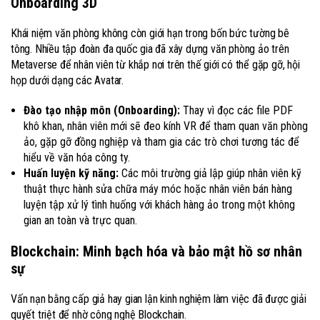
Onboarding 3D
Khái niệm văn phòng không còn giới hạn trong bốn bức tường bê
tông. Nhiều tập đoàn đa quốc gia đã xây dựng văn phòng ảo trên
Metaverse để nhân viên từ khắp nơi trên thế giới có thể gặp gỡ, hội
họp dưới dạng các Avatar.
Đào tạo nhập môn (Onboarding):
Thay vì đọc các file PDF
khô khan, nhân viên mới sẽ đeo kính VR để tham quan văn phòng
ảo, gặp gỡ đồng nghiệp và tham gia các trò chơi tương tác để
hiểu về văn hóa công ty.
Huấn luyện kỹ năng:
Các môi trường giả lập giúp nhân viên kỹ
thuật thực hành sửa chữa máy móc hoặc nhân viên bán hàng
luyện tập xử lý tình huống với khách hàng ảo trong một không
gian an toàn và trực quan.
Blockchain: Minh bạch hóa và bảo mật hồ sơ nhân
sự
Vấn nạn bằng cấp giả hay gian lận kinh nghiệm làm việc đã được giải
quyết triệt để nhờ công nghệ Blockchain.