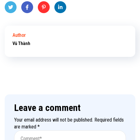
Twitt
Face
Pinte
Linke
er
book
rest
dIn
Author
Vũ Thành
Leave a comment
Your email address will not be published.
Required fields
are marked
*