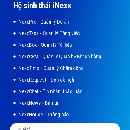
Hệ sinh thái iNexx
iNexxPro - Quản lý Dự án
iNexxTask - Quản lý Công việc
iNexxBox - Quản lý Tài liệu
iNexxCRM - Quản lý Quan hệ Khách hàng
iNexxTime - Quản lý Chấm công
iNexxRequest - Đơn đề nghị
iNexxChat - Tin nhắn, thảo luận
iNexxNews - Bản tin
iNexxNotice - Thông báo