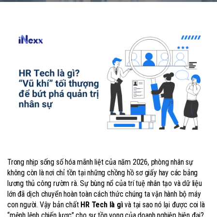
Trong nhịp sống số hóa mãnh liệt của năm 2026, phòng nhân sự
không còn là nơi chỉ tồn tại những chồng hồ sơ giấy hay các bảng
lương thủ công rườm rà. Sự bùng nổ của trí tuệ nhân tạo và dữ liệu
lớn đã dịch chuyển hoàn toàn cách thức chúng ta vận hành bộ máy
con người. Vậy bản chất
HR Tech là gì
và tại sao nó lại được coi là
“mệnh lệnh chiến lược” cho sự tồn vong của doanh nghiệp hiện đại?