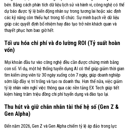
bén. Bằng cách phân tích dữ liệu lịch sử và hành vi, công nghệ có thể
dự báo được tỷ lệ biến động nhân sự trong tương lai hoặc xác định
các kỹ năng còn thiếu hụt trong tổ chức. Sự minh bạch về dữ liệu
giúp các quyết định bổ nhiệm hay đào tạo trở nên khách quan và
thuyết phục hơn bao giờ hết.
Tối ưu hóa chi phí và đo lường ROI (Tỷ suất hoàn
vốn)
Mọi khoản đầu tư vào công nghệ đều cần được chứng minh bằng
con số. Ví dụ, một hệ thống tuyển dụng AI có thể giúp giảm thời gian
tìm kiếm ứng viên từ 30 ngày xuống còn 7 ngày, giúp doanh nghiệp
sớm lấp đầy vị trí trống và tạo ra doanh thu. Hơn thế nữa, việc giảm
tỷ lệ nhân viên nghỉ việc thông qua các nền tảng EX Tech giúp tiết
kiệm hàng trăm triệu đồng chi phí tuyển dụng và đào tạo lại.
Thu hút và giữ chân nhân tài thế hệ số (Gen Z &
Gen Alpha)
Đến năm 2026, Gen Z và Gen Alpha chiếm tỷ lệ áp đảo trong lực