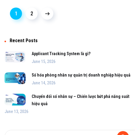
1
2
Recent Posts
Applicant Tracking System là gì?
June 15, 2026
Số hóa phòng nhân sự quản trị doanh nghiệp hiệu quả
June 14, 2026
Chuyển đổi số nhân sự – Chiến lược bứt phá năng suất
hiệu quả
June 13, 2026