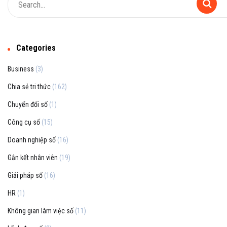
Categories
Business
(3)
Chia sẻ tri thức
(162)
Chuyển đổi số
(1)
Công cụ số
(15)
Doanh nghiệp số
(16)
Gắn kết nhân viên
(19)
Giải pháp số
(16)
HR
(1)
Không gian làm việc số
(11)