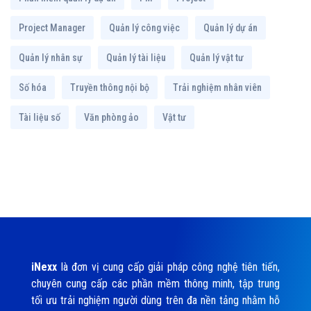
Project Manager
Quản lý công việc
Quản lý dự án
Quản lý nhân sự
Quản lý tài liệu
Quản lý vật tư
Số hóa
Truyền thông nội bộ
Trải nghiệm nhân viên
Tài liệu số
Văn phòng ảo
Vật tư
iNexx
là đơn vị cung cấp giải pháp công nghệ tiên tiến,
chuyên cung cấp các phần mềm thông minh, tập trung
tối ưu trải nghiệm người dùng trên đa nền tảng nhằm hỗ