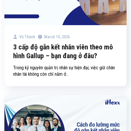
Vũ Thành
March 10, 2026
3 cấp độ gắn kết nhân viên theo mô
hình Gallup – bạn đang ở đâu?
Trong kỷ nguyên quản trị nhân sự hiện đại, việc giữ chân
nhân tài không còn chỉ nằm ở...