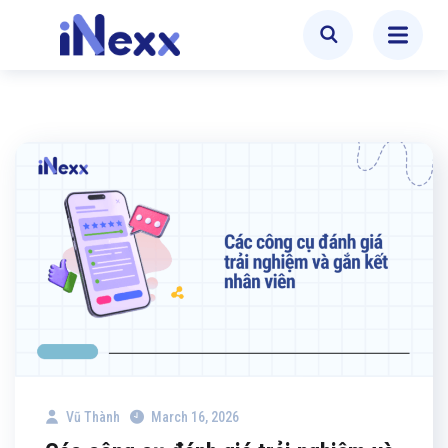
Vũ Thành
March 16, 2026