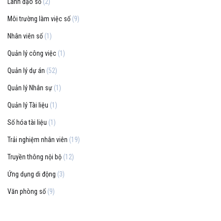
Lãnh đạo số
(2)
Môi trường làm việc số
(9)
Nhân viên số
(1)
Quản lý công việc
(1)
Quản lý dự án
(52)
Quản lý Nhân sự
(1)
Quản lý Tài liệu
(1)
Số hóa tài liệu
(1)
Trải nghiệm nhân viên
(19)
Truyền thông nội bộ
(12)
Ứng dụng di động
(3)
Văn phòng số
(9)