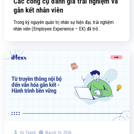
Các công cụ đánh giá trải nghiệm và
gắn kết nhân viên
Trong kỷ nguyên quản trị nhân sự hiện đại, trải nghiệm
nhân viên (Employee Experience – EX) đã trở...
Vũ Thành
March 16, 2026