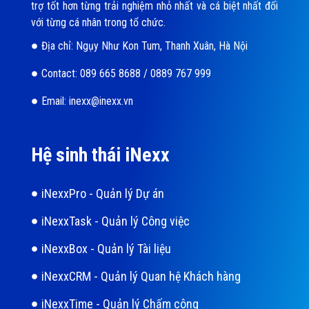
trợ tốt hơn từng trải nghiệm nhỏ nhất và cá biệt nhất đối
với từng cá nhân trong tổ chức.
Địa chỉ: Ngụy Như Kon Tum, Thanh Xuân, Hà Nội
Contact: 089 665 8688 / 0889 767 999
Email: inexx@inexx.vn
Hệ sinh thái iNexx
iNexxPro - Quản lý Dự án
iNexxTask - Quản lý Công việc
iNexxBox - Quản lý Tài liệu
iNexxCRM - Quản lý Quan hệ Khách hàng
iNexxTime - Quản lý Chấm công