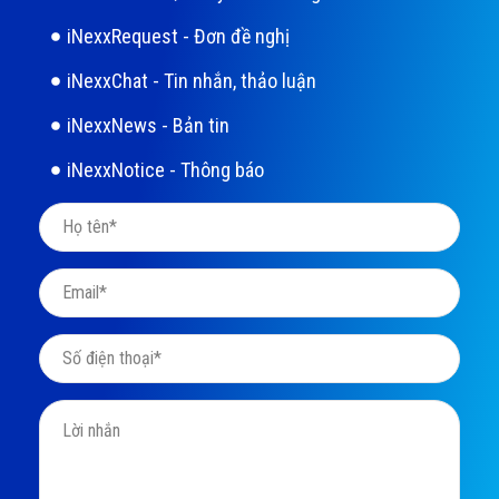
iNexxRequest - Đơn đề nghị
iNexxChat - Tin nhắn, thảo luận
iNexxNews - Bản tin
iNexxNotice - Thông báo