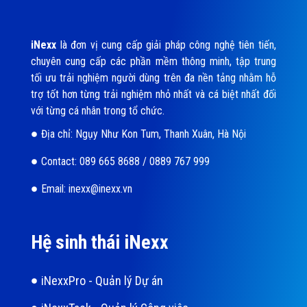
iNexx
là đơn vị cung cấp giải pháp công nghệ tiên tiến,
chuyên cung cấp các phần mềm thông minh, tập trung
tối ưu trải nghiệm người dùng trên đa nền tảng nhằm hỗ
trợ tốt hơn từng trải nghiệm nhỏ nhất và cá biệt nhất đối
với từng cá nhân trong tổ chức.
Địa chỉ: Ngụy Như Kon Tum, Thanh Xuân, Hà Nội
Contact: 089 665 8688 / 0889 767 999
Email: inexx@inexx.vn
Hệ sinh thái iNexx
iNexxPro - Quản lý Dự án