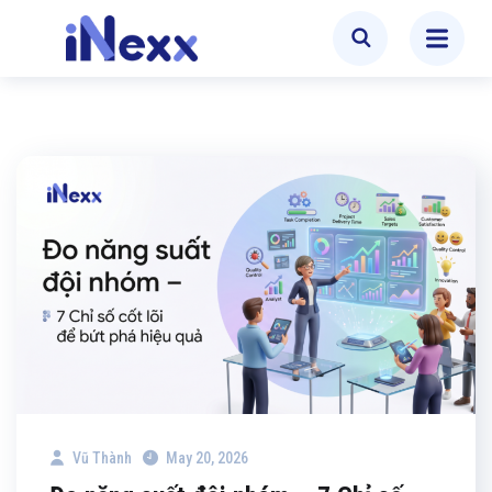
Vũ Thành
May 20, 2026