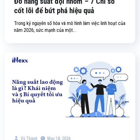
Đo năng suất đội nhóm – 7 Chỉ số
cốt lõi để bứt phá hiệu quả
Trong kỷ nguyên số hóa và mô hình làm việc linh hoạt của
năm 2026, sức mạnh của một...
Vũ Thành
May 18, 2026