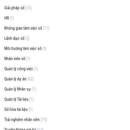
Giải pháp số
(16)
HR
(1)
Không gian làm việc số
(11)
Lãnh đạo số
(2)
Môi trường làm việc số
(9)
Nhân viên số
(1)
Quản lý công việc
(1)
Quản lý dự án
(52)
Quản lý Nhân sự
(1)
Quản lý Tài liệu
(1)
Số hóa tài liệu
(1)
Trải nghiệm nhân viên
(19)
Truyền thông nội bộ
(12)