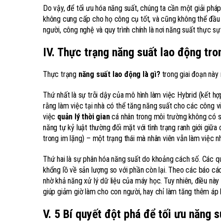
Do vậy, để tối ưu hóa năng suất, chúng ta cần một giải pháp
không cung cấp cho họ công cụ tốt, và cũng không thể đầu 
người, công nghệ và quy trình chính là nơi năng suất thực sự
IV. Thực trạng năng suất lao động tr
Thực trạng
năng suất lao động là gì?
trong giai đoạn này
Thứ nhất là sự trỗi dậy của mô hình làm việc Hybrid (kết h
rằng làm việc tại nhà có thể tăng năng suất cho các công vi
việc
quản lý thời gian
cá nhân trong môi trường không có sự
năng tự kỷ luật thường đối mặt với tình trạng ranh giới giữa
trong im lặng) – một trạng thái mà nhân viên vẫn làm việc nh
Thứ hai là sự phân hóa năng suất do khoảng cách số. Các 
khổng lồ về sản lượng so với phần còn lại. Theo các báo cáo
nhờ khả năng xử lý dữ liệu của máy học. Tuy nhiên, điều này 
giúp giảm giờ làm cho con người, hay chỉ làm tăng thêm áp 
V. 5 Bí quyết đột phá để tối ưu năng 