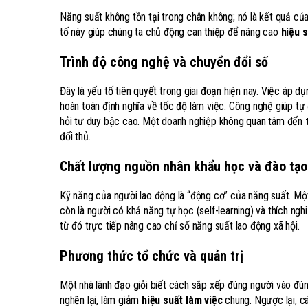
Năng suất không tồn tại trong chân không; nó là kết quả của
tố này giúp chúng ta chủ động can thiệp để nâng cao
hiệu s
Trình độ công nghệ và chuyển đổi số
Đây là yếu tố tiên quyết trong giai đoạn hiện nay. Việc áp 
hoàn toàn định nghĩa về tốc độ làm việc. Công nghệ giúp tự 
hỏi tư duy bậc cao. Một doanh nghiệp không quan tâm đến
đối thủ.
Chất lượng nguồn nhân khẩu học và đào tạo
Kỹ năng của người lao động là “động cơ” của năng suất. Mộ
còn là người có khả năng tự học (self-learning) và thích ngh
từ đó trực tiếp nâng cao chỉ số năng suất lao động xã hội.
Phương thức tổ chức và quản trị
Một nhà lãnh đạo giỏi biết cách sắp xếp đúng người vào đúng
nghẽn lại, làm giảm
hiệu suất làm việc
chung. Ngược lại, cá