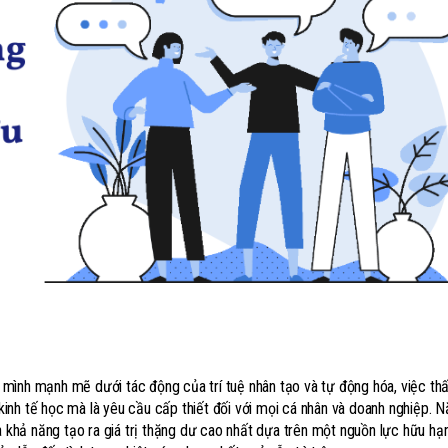
mình mạnh mẽ dưới tác động của trí tuệ nhân tạo và tự động hóa, việc thấ
inh tế học mà là yêu cầu cấp thiết đối với mọi cá nhân và doanh nghiệp. N
à khả năng tạo ra giá trị thặng dư cao nhất dựa trên một nguồn lực hữu hạ