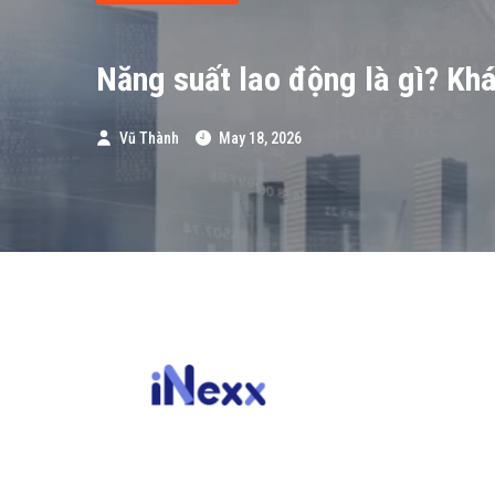
Năng suất lao động là gì? Khá
Vũ Thành
May 18, 2026