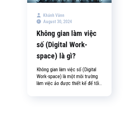
Khánh Vânn
August 30, 2024
Không gian làm việc
số (Digital Work-
space) là gì?
Không gian làm việc số (Digital
Work-space) là một môi trường
làm việc ảo được thiết kế để tối...