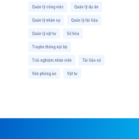
Quản lý công việc
Quản lý dự án
Quản lý nhân sự
Quản lý tài liệu
Quản lý vật tư
Số hóa
Truyền thông nội bộ
Trải nghiệm nhân viên
Tài liệu số
Văn phòng ảo
Vật tư