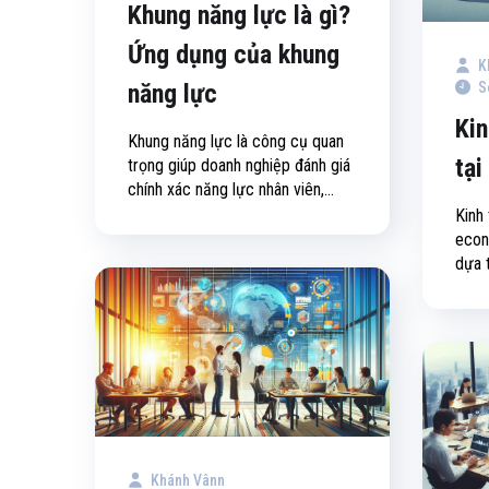
Khung năng lực là gì?
Ứng dụng của khung
K
S
năng lực
Kin
Khung năng lực là công cụ quan
tại
trọng giúp doanh nghiệp đánh giá
chính xác năng lực nhân viên,...
Kinh 
econ
dựa t
Khánh Vânn