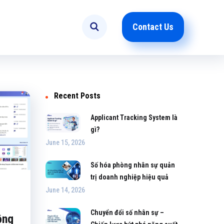
Contact Us
Recent Posts
Applicant Tracking System là
gì?
June 15, 2026
Số hóa phòng nhân sự quản
trị doanh nghiệp hiệu quả
June 14, 2026
Chuyển đổi số nhân sự –
ộng