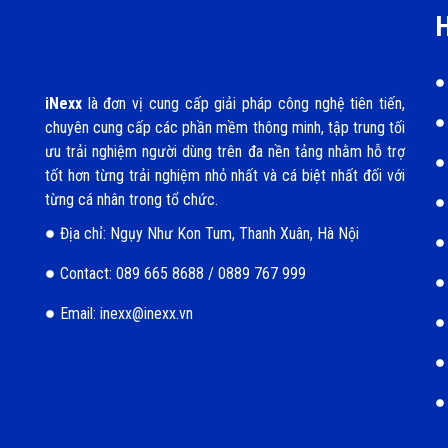
H
iNexx
là đơn vị cung cấp giải pháp công nghệ tiên tiến,
chuyên cung cấp các phần mềm thông minh, tập trung tối
ưu trải nghiệm người dùng trên đa nền tảng nhằm hỗ trợ
tốt hơn từng trải nghiệm nhỏ nhất và cá biệt nhất đối với
từng cá nhân trong tổ chức.
Địa chỉ: Ngụy Như Kon Tum, Thanh Xuân, Hà Nội
Contact: 089 665 8688 / 0889 767 999
Email: inexx@inexx.vn