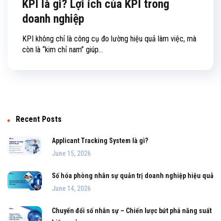
KPI là gì? Lợi ích của KPI trong
doanh nghiệp
KPI không chỉ là công cụ đo lường hiệu quả làm việc, mà
còn là “kim chỉ nam” giúp...
Recent Posts
Applicant Tracking System là gì?
June 15, 2026
Số hóa phòng nhân sự quản trị doanh nghiệp hiệu quả
June 14, 2026
Chuyển đổi số nhân sự – Chiến lược bứt phá năng suất