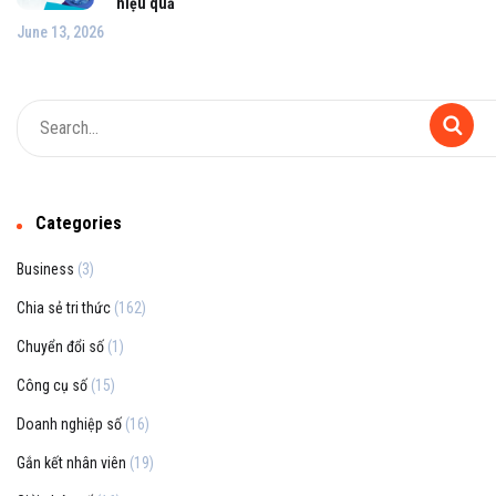
hiệu quả
June 13, 2026
Categories
Business
(3)
Chia sẻ tri thức
(162)
Chuyển đổi số
(1)
Công cụ số
(15)
Doanh nghiệp số
(16)
Gắn kết nhân viên
(19)