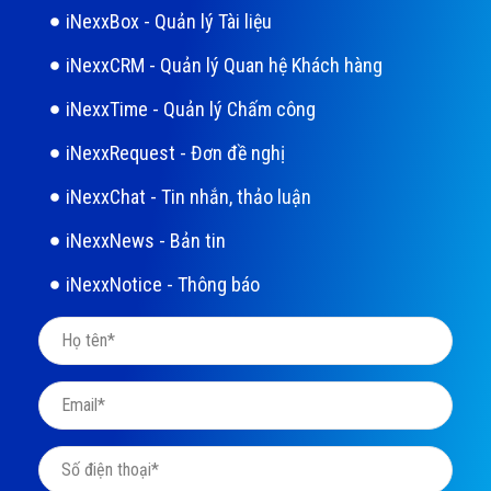
iNexxBox - Quản lý Tài liệu
iNexxCRM - Quản lý Quan hệ Khách hàng
iNexxTime - Quản lý Chấm công
iNexxRequest - Đơn đề nghị
iNexxChat - Tin nhắn, thảo luận
iNexxNews - Bản tin
iNexxNotice - Thông báo