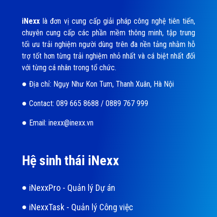
iNexx
là đơn vị cung cấp giải pháp công nghệ tiên tiến,
chuyên cung cấp các phần mềm thông minh, tập trung
tối ưu trải nghiệm người dùng trên đa nền tảng nhằm hỗ
trợ tốt hơn từng trải nghiệm nhỏ nhất và cá biệt nhất đối
với từng cá nhân trong tổ chức.
Địa chỉ: Ngụy Như Kon Tum, Thanh Xuân, Hà Nội
Contact: 089 665 8688 / 0889 767 999
Email: inexx@inexx.vn
Hệ sinh thái iNexx
iNexxPro - Quản lý Dự án
iNexxTask - Quản lý Công việc