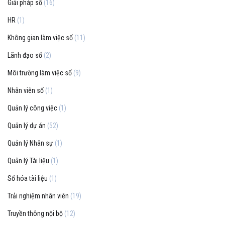
Giải pháp số
(16)
HR
(1)
Không gian làm việc số
(11)
Lãnh đạo số
(2)
Môi trường làm việc số
(9)
Nhân viên số
(1)
Quản lý công việc
(1)
Quản lý dự án
(52)
Quản lý Nhân sự
(1)
Quản lý Tài liệu
(1)
Số hóa tài liệu
(1)
Trải nghiệm nhân viên
(19)
Truyền thông nội bộ
(12)