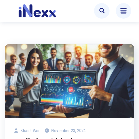
Khánh Vânn
November 23, 2024