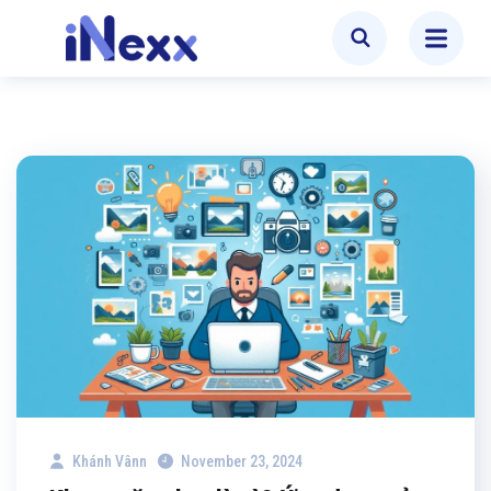
Khánh Vânn
November 23, 2024