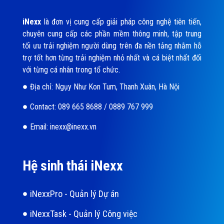
iNexx
là đơn vị cung cấp giải pháp công nghệ tiên tiến,
chuyên cung cấp các phần mềm thông minh, tập trung
tối ưu trải nghiệm người dùng trên đa nền tảng nhằm hỗ
trợ tốt hơn từng trải nghiệm nhỏ nhất và cá biệt nhất đối
với từng cá nhân trong tổ chức.
Địa chỉ: Ngụy Như Kon Tum, Thanh Xuân, Hà Nội
Contact: 089 665 8688 / 0889 767 999
Email: inexx@inexx.vn
Hệ sinh thái iNexx
iNexxPro - Quản lý Dự án
iNexxTask - Quản lý Công việc