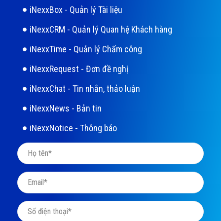
iNexxBox - Quản lý Tài liệu
iNexxCRM - Quản lý Quan hệ Khách hàng
iNexxTime - Quản lý Chấm công
iNexxRequest - Đơn đề nghị
iNexxChat - Tin nhắn, thảo luận
iNexxNews - Bản tin
iNexxNotice - Thông báo