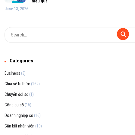
hiệu quả
June 13, 2026
Categories
Business
(3)
Chia sẻ tri thức
(162)
Chuyển đổi số
(1)
Công cụ số
(15)
Doanh nghiệp số
(16)
Gắn kết nhân viên
(19)