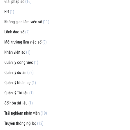
Giải pháp số
(16)
HR
(1)
Không gian làm việc số
(11)
Lãnh đạo số
(2)
Môi trường làm việc số
(9)
Nhân viên số
(1)
Quản lý công việc
(1)
Quản lý dự án
(52)
Quản lý Nhân sự
(1)
Quản lý Tài liệu
(1)
Số hóa tài liệu
(1)
Trải nghiệm nhân viên
(19)
Truyền thông nội bộ
(12)