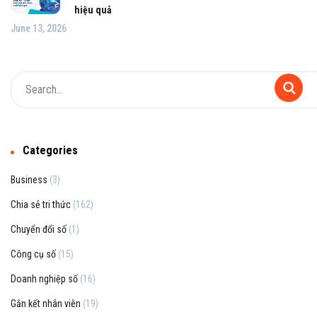
hiệu quả
June 13, 2026
Categories
Business
(3)
Chia sẻ tri thức
(162)
Chuyển đổi số
(1)
Công cụ số
(15)
Doanh nghiệp số
(16)
Gắn kết nhân viên
(19)