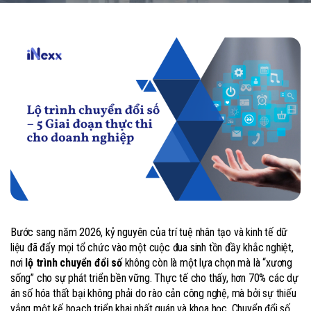
Bước sang năm 2026, kỷ nguyên của trí tuệ nhân tạo và kinh tế dữ
liệu đã đẩy mọi tổ chức vào một cuộc đua sinh tồn đầy khắc nghiệt,
nơi
lộ trình chuyển đổi số
không còn là một lựa chọn mà là “xương
sống” cho sự phát triển bền vững. Thực tế cho thấy, hơn 70% các dự
án số hóa thất bại không phải do rào cản công nghệ, mà bởi sự thiếu
vắng một kế hoạch triển khai nhất quán và khoa học. Chuyển đổi số