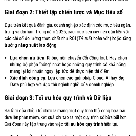
Giai đoạn 2: Thiết lập chiến lược và Mục tiêu số
Dựa trên kết quả đánh giá, doanh nghiệp xác định các mục tiêu ngắn,
trung và dài hạn. Trong năm 2026, các mục tiêu này nên gắn liền với
các chỉ số đo lường thực chất như ROI (Tỷ suất hoàn vốn) hoặc tăng
trưởng
năng suất lao động
.
Lựa chọn ưu tiên:
Không nên chuyển đổi đồng loạt. Hãy chọn
những bộ phận “nóng” nhất hoặc những quy trình có khả năng
mang lại lợi nhuận ngay lập tức để thực hiện thí điểm.
Xác định công cụ:
Lựa chọn các giải pháp Cloud, AI hay Big
Data phù hợp với đặc thù ngành nghề của doanh nghiệp.
Giai đoạn 3: Tối ưu hóa quy trình và Dữ liệu
Sai lầm của nhiều tổ chức là mang một quy trình thủ công bừa bãi
đưa lên phần mềm, kết quả chỉ tạo ra một quy trình số bừa bãi hơn.
Giai đoạn này tập trung vào việc
tối ưu hóa quy trình
hiện tại.