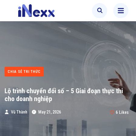
CHIA SẺ TRI THỨC
Lộ trình chuyển đổi số – 5 Giai đoạn thực thi
cho doanh nghiệp
Vũ Thành
May 21, 2026
6
Likes