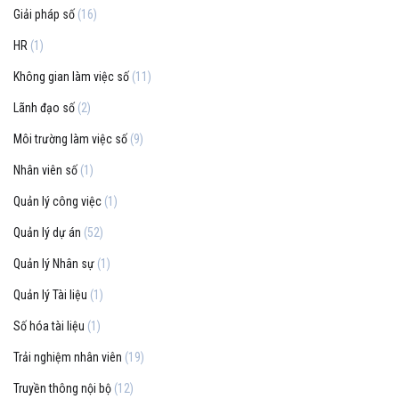
Giải pháp số
(16)
HR
(1)
Không gian làm việc số
(11)
Lãnh đạo số
(2)
Môi trường làm việc số
(9)
Nhân viên số
(1)
Quản lý công việc
(1)
Quản lý dự án
(52)
Quản lý Nhân sự
(1)
Quản lý Tài liệu
(1)
Số hóa tài liệu
(1)
Trải nghiệm nhân viên
(19)
Truyền thông nội bộ
(12)