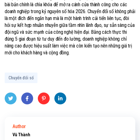
bài bản chính là chìa khóa để mở ra cánh cửa thành công cho các
doanh nghiệp trong kỷ nguyên số hóa 2026. Chuyển đổi số không phải
là một đích đến ngắn hạn mà là một hành trình cải tiến liên tục, đòi
hỏi sự kết hợp nhuần nhuyễn giữa tầm nhìn lãnh đạo, sự sẵn sàng của
đội ngũ và sức mạnh của công nghệ hiện đại. Bằng cách thực thi
đúng 5 giai đoạn từ tư duy đến đo lường, doanh nghiệp không chỉ
nâng cao được hiệu suất làm việc mà còn kiến tạo nên những giá trị
mới cho khách hàng và cộng đồng.
Chuyển đổi số
Twitt
Face
Pinte
Linke
er
book
rest
dIn
Author
Vũ Thành