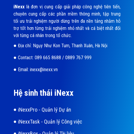
iNexx
là đơn vị cung cấp giải pháp công nghệ tiên tiến,
chuyên cung cấp các phần mềm thông minh, tập trung
tối ưu trải nghiệm người dùng trên đa nền tảng nhằm hỗ
trợ tốt hơn từng trải nghiệm nhỏ nhất và cá biệt nhất đối
với từng cá nhân trong tổ chức.
Địa chỉ: Ngụy Như Kon Tum, Thanh Xuân, Hà Nội
Contact: 089 665 8688 / 0889 767 999
Email: inexx@inexx.vn
Hệ sinh thái iNexx
iNexxPro - Quản lý Dự án
iNexxTask - Quản lý Công việc
iNexxBox - Quản lý Tài liệu