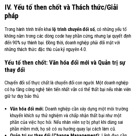
IV. Yếu tố then chốt và Thách thức/Giải
pháp
Trong hành trình triển khai
lộ trình chuyển đổi số
, có những yếu tố
không nằm trong các dòng code hay phần cứng, nhưng lại quyết định
đến 90% sự thành bại. Đồng thời, doanh nghiệp phải đối mặt với
những thách thức đặc thù của kỷ nguyên 4.0.
Yếu tố then chốt: Văn hóa đổi mới và Quản trị sự
thay đổi
Chuyển đổi số thực chất là chuyển đổi con người. Một doanh nghiệp
có hạ tầng công nghệ tiên tiến nhất vẫn có thể thất bại nếu nhân viên
giữ tư duy bảo thủ.
Văn hóa đổi mới:
Doanh nghiệp cần xây dựng một môi trường
khuyến khích sự thử nghiệm và chấp nhận thất bại như một
phần của việc học hỏi. Nếu nhân viên sợ bị phạt khi dùng sai
phần mềm mới, họ sẽ có xu hướng quay lại cách làm cũ.
Quản trị sự thay đổi (Change Management):
Lãnh đạo cần