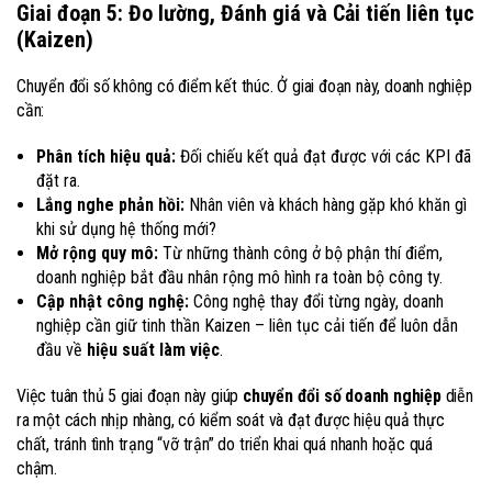
Giai đoạn 5: Đo lường, Đánh giá và Cải tiến liên tục
(Kaizen)
Chuyển đổi số không có điểm kết thúc. Ở giai đoạn này, doanh nghiệp
cần:
Phân tích hiệu quả:
Đối chiếu kết quả đạt được với các KPI đã
đặt ra.
Lắng nghe phản hồi:
Nhân viên và khách hàng gặp khó khăn gì
khi sử dụng hệ thống mới?
Mở rộng quy mô:
Từ những thành công ở bộ phận thí điểm,
doanh nghiệp bắt đầu nhân rộng mô hình ra toàn bộ công ty.
Cập nhật công nghệ:
Công nghệ thay đổi từng ngày, doanh
nghiệp cần giữ tinh thần Kaizen – liên tục cải tiến để luôn dẫn
đầu về
hiệu suất làm việc
.
Việc tuân thủ 5 giai đoạn này giúp
chuyển đổi số doanh nghiệp
diễn
ra một cách nhịp nhàng, có kiểm soát và đạt được hiệu quả thực
chất, tránh tình trạng “vỡ trận” do triển khai quá nhanh hoặc quá
chậm.