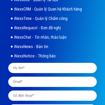
iNexxCRM - Quản lý Quan hệ Khách hàng
iNexxTime - Quản lý Chấm công
iNexxRequest - Đơn đề nghị
iNexxChat - Tin nhắn, thảo luận
iNexxNews - Bản tin
iNexxNotice - Thông báo