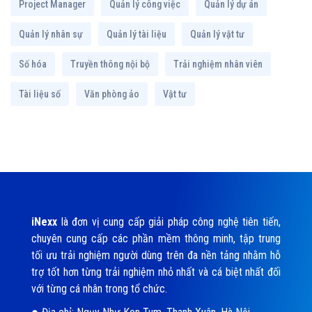
Project Manager
Quản lý công việc
Quản lý dự án
Quản lý nhân sự
Quản lý tài liệu
Quản lý vật tư
Số hóa
Truyền thông nội bộ
Trải nghiệm nhân viên
Tài liệu số
Văn phòng ảo
Vật tư
iNexx
là đơn vị cung cấp giải pháp công nghệ tiên tiến,
chuyên cung cấp các phần mềm thông minh, tập trung
tối ưu trải nghiệm người dùng trên đa nền tảng nhằm hỗ
trợ tốt hơn từng trải nghiệm nhỏ nhất và cá biệt nhất đối
với từng cá nhân trong tổ chức.