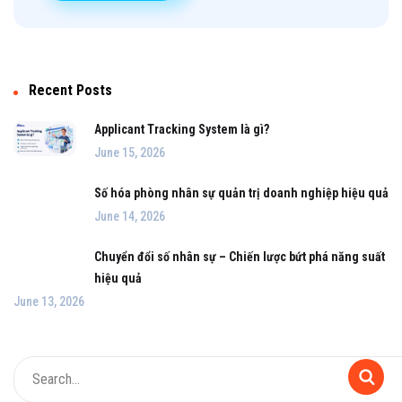
Recent Posts
Applicant Tracking System là gì?
June 15, 2026
Số hóa phòng nhân sự quản trị doanh nghiệp hiệu quả
June 14, 2026
Chuyển đổi số nhân sự – Chiến lược bứt phá năng suất
hiệu quả
June 13, 2026