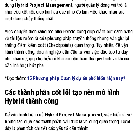
dụng
Hybrid Project Management
, người quản lý đóng vai trò là
nhịp cầu kết nối, giúp hài hòa các nhịp độ làm việc khác nhau vào
một dòng chảy thống nhất.
Việc chuyển dịch sang mô hình Hybrid cũng giúp giảm bớt gánh nặng
về tài liệu rườm rà của phương pháp truyền thống nhưng vẫn giữ lại
những điểm kiểm soát (Checkpoints) quan trọng. Tuy nhiên, để vận
hành thành công, doanh nghiệp cần đầu tư vào việc đào tạo tư duy
cho nhân sự, giúp họ hiểu rõ khi nào cần tuân thủ quy trình và khi nào
cần linh hoạt bứt phá.
*Đọc thêm:
15 Phương pháp Quản lý dự án phổ biến hiện nay?
Các thành phần cốt lõi tạo nên mô hình
Hybrid thành công
Để vận hành hiệu quả
Hybrid Project Management
, việc hiểu rõ sự
tương tác giữa các thành phần cấu trúc là vô cùng quan trọng. Dưới
đây là phân tích chi tiết các yếu tố cấu thành: