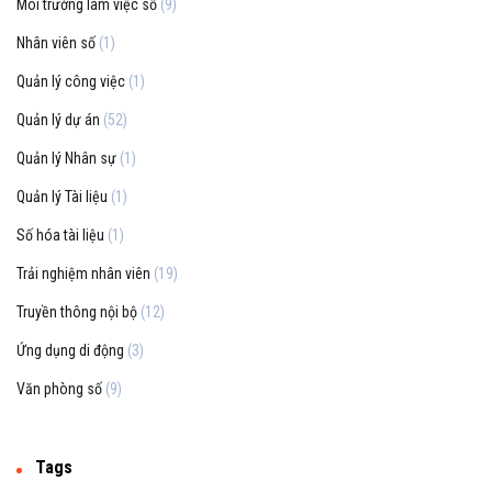
Môi trường làm việc số
(9)
Nhân viên số
(1)
Quản lý công việc
(1)
Quản lý dự án
(52)
Quản lý Nhân sự
(1)
Quản lý Tài liệu
(1)
Số hóa tài liệu
(1)
Trải nghiệm nhân viên
(19)
Truyền thông nội bộ
(12)
Ứng dụng di động
(3)
Văn phòng số
(9)
Tags