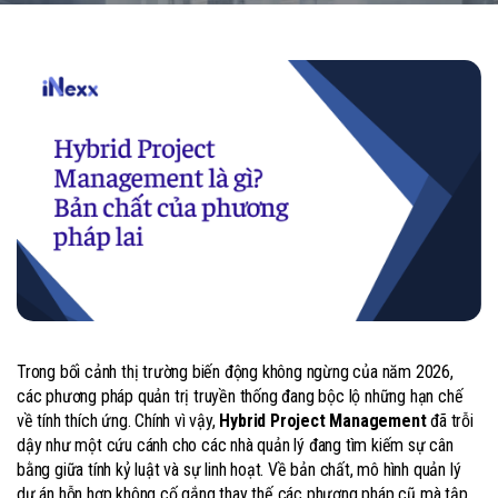
Trong bối cảnh thị trường biến động không ngừng của năm 2026,
các phương pháp quản trị truyền thống đang bộc lộ những hạn chế
về tính thích ứng. Chính vì vậy,
Hybrid Project Management
đã trỗi
dậy như một cứu cánh cho các nhà quản lý đang tìm kiếm sự cân
bằng giữa tính kỷ luật và sự linh hoạt. Về bản chất, mô hình quản lý
dự án hỗn hợp không cố gắng thay thế các phương pháp cũ mà tập