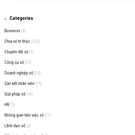
Categories
Business
(3)
Chia sẻ tri thức
(162)
Chuyển đổi số
(1)
Công cụ số
(15)
Doanh nghiệp số
(16)
Gắn kết nhân viên
(19)
Giải pháp số
(16)
HR
(1)
Không gian làm việc số
(11)
Lãnh đạo số
(2)