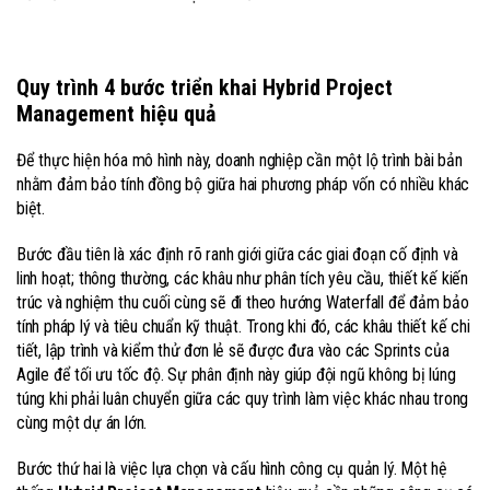
Quy trình 4 bước triển khai Hybrid Project
Management hiệu quả
Để thực hiện hóa mô hình này, doanh nghiệp cần một lộ trình bài bản
nhằm đảm bảo tính đồng bộ giữa hai phương pháp vốn có nhiều khác
biệt.
Bước đầu tiên là xác định rõ ranh giới giữa các giai đoạn cố định và
linh hoạt; thông thường, các khâu như phân tích yêu cầu, thiết kế kiến
trúc và nghiệm thu cuối cùng sẽ đi theo hướng Waterfall để đảm bảo
tính pháp lý và tiêu chuẩn kỹ thuật. Trong khi đó, các khâu thiết kế chi
tiết, lập trình và kiểm thử đơn lẻ sẽ được đưa vào các Sprints của
Agile để tối ưu tốc độ. Sự phân định này giúp đội ngũ không bị lúng
túng khi phải luân chuyển giữa các quy trình làm việc khác nhau trong
cùng một dự án lớn.
Bước thứ hai là việc lựa chọn và cấu hình công cụ quản lý. Một hệ