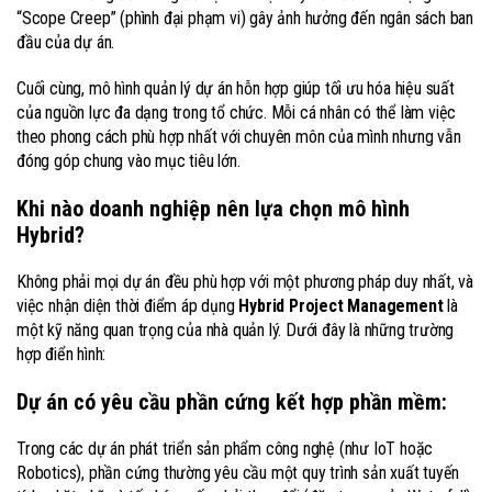
“Scope Creep” (phình đại phạm vi) gây ảnh hưởng đến ngân sách ban
đầu của dự án.
Cuối cùng, mô hình quản lý dự án hỗn hợp giúp tối ưu hóa hiệu suất
của nguồn lực đa dạng trong tổ chức. Mỗi cá nhân có thể làm việc
theo phong cách phù hợp nhất với chuyên môn của mình nhưng vẫn
đóng góp chung vào mục tiêu lớn.
Khi nào doanh nghiệp nên lựa chọn mô hình
Hybrid?
Không phải mọi dự án đều phù hợp với một phương pháp duy nhất, và
việc nhận diện thời điểm áp dụng
Hybrid Project Management
là
một kỹ năng quan trọng của nhà quản lý. Dưới đây là những trường
hợp điển hình:
Dự án có yêu cầu phần cứng kết hợp phần mềm:
Trong các dự án phát triển sản phẩm công nghệ (như IoT hoặc
Robotics), phần cứng thường yêu cầu một quy trình sản xuất tuyến