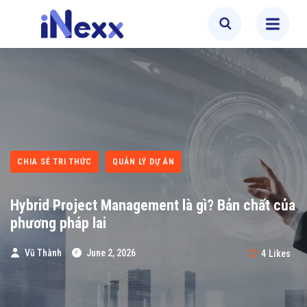
CHIA SẺ TRI THỨC
QUẢN LÝ DỰ ÁN
Hybrid Project Management là gì? Bản chất của
phương pháp lai
Vũ Thành
June 2, 2026
4
Likes