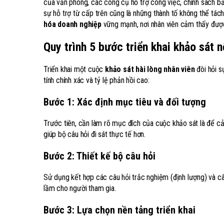
của văn phòng, các công cụ hỗ trợ công việc, chính sách b
sự hỗ trợ từ cấp trên cũng là những thành tố không thể tác
hóa doanh nghiệp
vững mạnh, nơi nhân viên cảm thấy được 
Quy trình 5 bước triển khai khảo sát 
Triển khai một cuộc
khảo sát hài lòng nhân viên
đòi hỏi s
tính chính xác và tỷ lệ phản hồi cao:
Bước 1: Xác định mục tiêu và đối tượng
Trước tiên, cần làm rõ mục đích của cuộc khảo sát là để cải
giúp bộ câu hỏi đi sát thực tế hơn.
Bước 2: Thiết kế bộ câu hỏi
Sử dụng kết hợp các câu hỏi trắc nghiệm (định lượng) và câu
lầm cho người tham gia.
Bước 3: Lựa chọn nền tảng triển khai