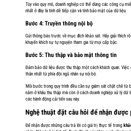
Tùy vào quy mô, doanh nghiệp có thể dùng các công cụ mi
nhất ở đây là tính dễ tiếp cận và tính bảo mật của dữ liệu.
Bước 4: Truyền thông nội bộ
Gửi thông báo trước về mục đích khảo sát. Hãy giải thích r
khuyến khích sự tự nguyện tham gia từ mọi cấp bậc.
Bước 5: Thu thập và bảo mật thông tin
Đảm bảo dữ liệu được thu thập một cách khách quan. Việc 
thắn nhất từ phía đội ngũ nhân sự nội bộ.
Mỗi bước trong quy trình đều cần sự giám sát chặt chẽ từ b
nằm ở khâu thu thập mà còn ở cách doanh nghiệp xử lý dữ li
các hành động cải tiến sau này.
Nghệ thuật đặt câu hỏi để nhận được 
Để nhận được những câu trả lời có giá trị thực tế trong
khả