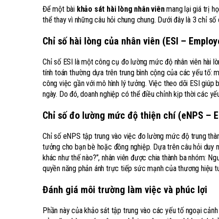
Để một bài
khảo sát hài lòng nhân viên
mang lại giá trị h
thể thay vì những câu hỏi chung chung. Dưới đây là 3 chỉ số
Chỉ số hài lòng của nhân viên (ESI – Employ
Chỉ số ESI là một công cụ đo lường mức độ nhân viên hài lò
tính toán thường dựa trên trung bình cộng của các yếu tố: m
công việc gần với mô hình lý tưởng. Việc theo dõi ESI giúp
ngày. Do đó, doanh nghiệp có thể điều chỉnh kịp thời các yế
Chỉ số đo lường mức độ thiện chí (eNPS – 
Chỉ số eNPS tập trung vào việc đo lường mức độ trung thành 
tưởng cho bạn bè hoặc đồng nghiệp. Dựa trên câu hỏi duy nh
khác như thế nào?”, nhân viên được chia thành ba nhóm: Ngườ
quyền năng phản ánh trực tiếp sức mạnh của thương hiệu tu
Đánh giá môi trường làm việc và phúc lợi
Phần này của khảo sát tập trung vào các yếu tố ngoại cảnh 