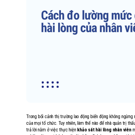
Trong bối cảnh thị trường lao động biến động không ngừng nh
của mọi tổ chức. Tuy nhiên, làm thế nào để nhà quản trị t
trả lời nằm ở việc thực hiện
khảo sát hài lòng nhân viên
m