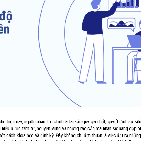
ư hiện nay, nguồn nhân lực chính là tài sản quý giá nhất, quyết định sự số
hấu hiểu được tâm tư, nguyện vọng và những rào cản mà nhân sự đang gặp p
ột cách khoa học và định kỳ. Đây không chỉ đơn thuần là việc đặt ra những 