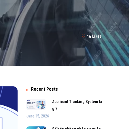
16
Likes
Recent Posts
Applicant Tracking System là
gì?
June 15, 2026
Số hóa phòng nhân sự quản