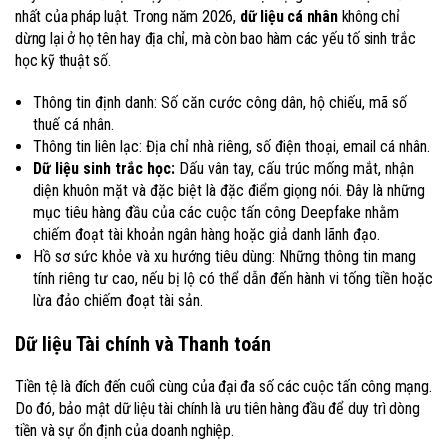
nhất của pháp luật. Trong năm 2026,
dữ liệu cá nhân
không chỉ
dừng lại ở họ tên hay địa chỉ, mà còn bao hàm các yếu tố sinh trắc
học kỹ thuật số.
Thông tin định danh: Số căn cước công dân, hộ chiếu, mã số
thuế cá nhân.
Thông tin liên lạc: Địa chỉ nhà riêng, số điện thoại, email cá nhân.
Dữ liệu sinh trắc học:
Dấu vân tay, cấu trúc mống mắt, nhận
diện khuôn mặt và đặc biệt là đặc điểm giọng nói. Đây là những
mục tiêu hàng đầu của các cuộc tấn công Deepfake nhằm
chiếm đoạt tài khoản ngân hàng hoặc giả danh lãnh đạo.
Hồ sơ sức khỏe và xu hướng tiêu dùng: Những thông tin mang
tính riêng tư cao, nếu bị lộ có thể dẫn đến hành vi tống tiền hoặc
lừa đảo chiếm đoạt tài sản.
Dữ liệu Tài chính và Thanh toán
Tiền tệ là đích đến cuối cùng của đại đa số các cuộc tấn công mạng.
Do đó, bảo mật dữ liệu tài chính là ưu tiên hàng đầu để duy trì dòng
tiền và sự ổn định của doanh nghiệp.