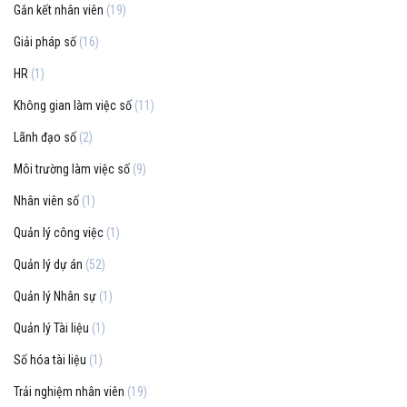
Gắn kết nhân viên
(19)
Giải pháp số
(16)
HR
(1)
Không gian làm việc số
(11)
Lãnh đạo số
(2)
Môi trường làm việc số
(9)
Nhân viên số
(1)
Quản lý công việc
(1)
Quản lý dự án
(52)
Quản lý Nhân sự
(1)
Quản lý Tài liệu
(1)
Số hóa tài liệu
(1)
Trải nghiệm nhân viên
(19)