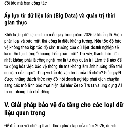
đối tác mà bạn cộng tác.
Áp lực từ dữ liệu lớn (Big Data) và quản trị thời
gian thực
Khối lượng dữ liệu sinh ra mỗi giây trong năm 2026 là khổng lồ. Việc
phân loại và bảo mật thủ công là điều không tưởng. Nếu tốc độ bảo
vệ không theo kịp tốc độ sinh trưởng của dữ liệu, doanh nghiệp sẽ
luôn tồn tại những “khoảng trống bảo mật”. Do vậy, thách thức lớn
nhất không phải là công nghệ, mà là tư duy quản trị: Làm thế nào để
tự động hóa việc bảo vệ thông tin mà không làm ảnh hưởng đến trải
nghiệm của người dùng và tốc độ vận hành của tổ chức? Giải quyết
được những thách thức này đòi hỏi doanh nghiệp phải dịch chuyển
sang các mô hình bảo mật hiện đại như
Zero Trust
và ứng dụng AI
trong phòng thủ chủ động.
V. Giải pháp bảo vệ đa tầng cho các loại dữ
liệu quan trọng
Để đối phó với những thách thức phức tạp của năm 2026, doanh