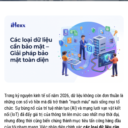
Trong kỷ nguyên kinh tế số năm 2026, dữ liệu không còn đơn thuần là
những con số vô hồn mà đã trở thành “mạch máu” nuôi sống mọi tổ
chức. Sự bùng nổ của trí tuệ nhân tạo (AI) và mạng lưới vạn vật kết
nối (IoT) đã đẩy giá trị của thông tin lên mức cao nhất mọi thời đại,
nhưng đồng thời cũng biến chúng thành mục tiêu tấn công hàng đầu
của tội phạm mạng. Việc nhận diện chính xác
các loại dữ liệu cần