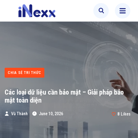
CHIA SẺ TRI THỨC
Các loại dữ liệu cần bảo mật – Giải pháp bảo
mật toàn diện
Vũ Thành
June 10, 2026
8
Likes