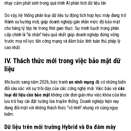
nhạy cảm phát sinh trong quá trình AI phân tích dữ liệu lớn.
Do vậy, hệ thống phân loại dữ liệu tự động tích hợp học máy đang trở
thành xu hướng mới, giúp doanh nghiệp gán nhãn mức độ bảo mật
cho hàng tỷ tệp tin trong thời gian thực. Sự minh bạch trong phân
cấp chính là “lá chắn” hiệu quả nhất giúp doanh nghiệp đứng vững
trước mọi nỗ lực tấn công mạng và đảm bảo tính tuân thủ pháp lý
cao nhất.
IV. Thách thức mới trong việc bảo mật dữ
liệu
Khi bước sang năm 2026, bức tranh
an ninh mạng
đã có những biến
đổi sâu sắc với sự trỗi dậy của các công nghệ mới. Việc bảo vệ
các
loại dữ liệu cần bảo mật
không còn đơn giản như việc khóa cửa kho
lưu trữ hay cài đặt tường lửa truyền thống. Doanh nghiệp hiện nay
đang đối mặt với những thách thức “vô hình” nhưng vô cùng nguy
hiểm:
Dữ liệu trên môi trường Hybrid và Đa đám mây