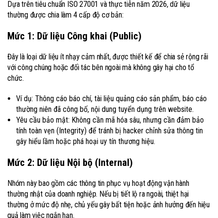
Dựa trên tiêu chuẩn ISO 27001 và thực tiễn năm 2026, dữ liệu
thường được chia làm 4 cấp độ cơ bản:
Mức 1: Dữ liệu Công khai (Public)
Đây là loại dữ liệu ít nhạy cảm nhất, được thiết kế để chia sẻ rộng rãi
với công chúng hoặc đối tác bên ngoài mà không gây hại cho tổ
chức.
Ví dụ: Thông cáo báo chí, tài liệu quảng cáo sản phẩm, báo cáo
thường niên đã công bố, nội dung tuyển dụng trên website.
Yêu cầu bảo mật: Không cần mã hóa sâu, nhưng cần đảm bảo
tính toàn vẹn (Integrity) để tránh bị hacker chỉnh sửa thông tin
gây hiểu lầm hoặc phá hoại uy tín thương hiệu.
Mức 2: Dữ liệu Nội bộ (Internal)
Nhóm này bao gồm các thông tin phục vụ hoạt động vận hành
thường nhật của doanh nghiệp. Nếu bị tiết lộ ra ngoài, thiệt hại
thường ở mức độ nhẹ, chủ yếu gây bất tiện hoặc ảnh hưởng đến hiệu
quả làm việc ngắn hạn.