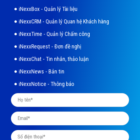
iNexxBox - Quản lý Tài liệu
iNexxCRM - Quản lý Quan hệ Khách hàng
iNexxTime - Quản lý Chấm công
iNexxRequest - Đơn đề nghị
iNexxChat - Tin nhắn, thảo luận
iNexxNews - Bản tin
iNexxNotice - Thông báo