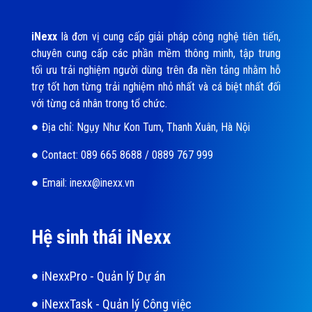
iNexx
là đơn vị cung cấp giải pháp công nghệ tiên tiến,
chuyên cung cấp các phần mềm thông minh, tập trung
tối ưu trải nghiệm người dùng trên đa nền tảng nhằm hỗ
trợ tốt hơn từng trải nghiệm nhỏ nhất và cá biệt nhất đối
với từng cá nhân trong tổ chức.
Địa chỉ: Ngụy Như Kon Tum, Thanh Xuân, Hà Nội
Contact: 089 665 8688 / 0889 767 999
Email: inexx@inexx.vn
Hệ sinh thái iNexx
iNexxPro - Quản lý Dự án
iNexxTask - Quản lý Công việc