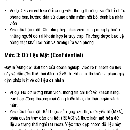
Ví dụ: Các email trao đổi công việc thông thường, sơ đồ tổ chức
phòng ban, hướng dẫn sử dụng phần mềm nội bộ, danh bạ nhân
viên.
Yêu cầu bảo mật: Chỉ cho phép nhân viên trong công ty hoặc
những người có tài khoản hợp lệ truy cập. Thường được bảo vệ
bằng mật khẩu cơ bản và tường lửa văn phòng.
Mức 3: Dữ liệu Mật (Confidential)
Đây là “vùng đỏ” đầu tiên của doanh nghiệp. Việc rò rỉ nhóm dữ liệu
này sẽ dẫn đến thiệt hại đáng kể về tài chính, uy tín hoặc vi phạm quy
định pháp luật về
dữ liệu cá nhân
.
Ví dụ: Hồ sơ lương nhân viên, thông tin chi tiết về khách hàng,
các hợp đồng thương mại đang triển khai, dự thảo ngân sách
năm.
Yêu cầu bảo mật: Bắt buộc sử dụng xác thực đa yếu tố (MFA),
phân quyền truy cập chi tiết (RBAC) và thực hiện
mã hóa dữ
liệu
ở trạng thái nghỉ (at rest). Việc truy cập nhóm dữ liệu này