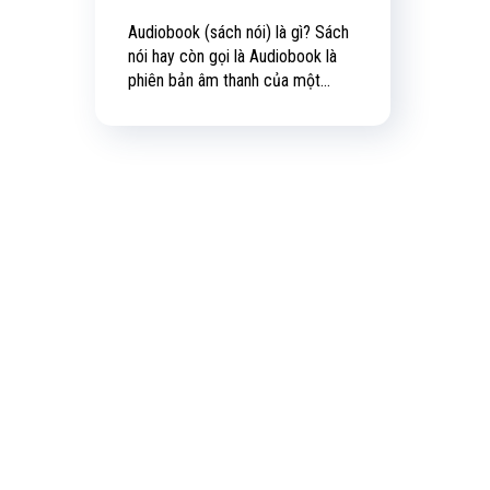
Audiobook (sách nói) là gì? Sách
nói hay còn gọi là Audiobook là
phiên bản âm thanh của một...