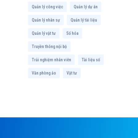
Quản lý công việc
Quản lý dự án
Quản lý nhân sự
Quản lý tài liệu
Quản lý vật tư
Số hóa
Truyền thông nội bộ
Trải nghiệm nhân viên
Tài liệu số
Văn phòng ảo
Vật tư