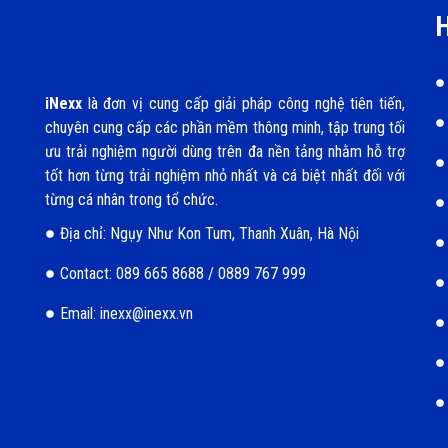
H
iNexx
là đơn vị cung cấp giải pháp công nghệ tiên tiến,
chuyên cung cấp các phần mềm thông minh, tập trung tối
ưu trải nghiệm người dùng trên đa nền tảng nhằm hỗ trợ
tốt hơn từng trải nghiệm nhỏ nhất và cá biệt nhất đối với
từng cá nhân trong tổ chức.
Địa chỉ: Ngụy Như Kon Tum, Thanh Xuân, Hà Nội
Contact: 089 665 8688 / 0889 767 999
Email: inexx@inexx.vn