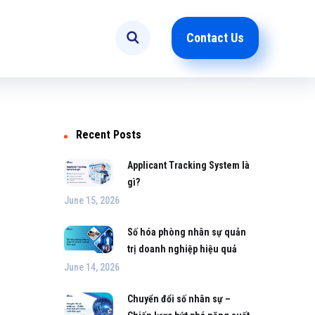
Contact Us
Recent Posts
Applicant Tracking System là
gì?
June 15, 2026
Số hóa phòng nhân sự quản
trị doanh nghiệp hiệu quả
June 14, 2026
Chuyển đổi số nhân sự –