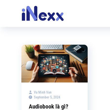
Vu Minh Van
September 5, 2024
Audiobook là gì?