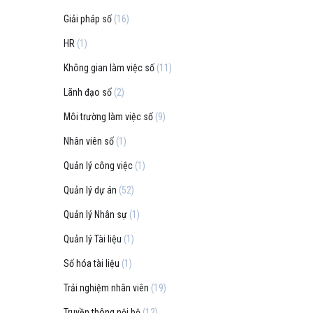
Giải pháp số
(16)
HR
(1)
Không gian làm việc số
(11)
Lãnh đạo số
(2)
Môi trường làm việc số
(9)
Nhân viên số
(1)
Quản lý công việc
(1)
Quản lý dự án
(52)
Quản lý Nhân sự
(1)
Quản lý Tài liệu
(1)
Số hóa tài liệu
(1)
Trải nghiệm nhân viên
(19)
Truyền thông nội bộ
(12)